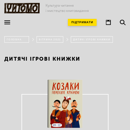
Культура читання
і мистецтво книговидання
ПІДТРИМАТИ
ГОЛОВНА
ВІТРИНА 2021
ДИТЯЧІ ІГРОВІ КНИЖКИ
ДИТЯЧІ ІГРОВІ КНИЖКИ