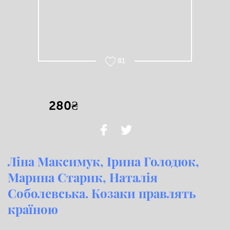
81
280₴
Ліна Максимук, Ірина Голодюк,
Марина Старик, Наталія
Соболевська. Козаки правлять
країною