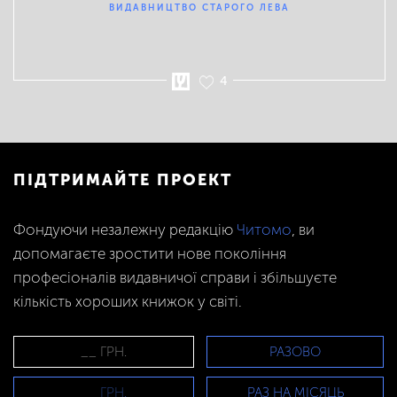
ВИДАВНИЦТВО СТАРОГО ЛЕВА
4
ПІДТРИМАЙТЕ ПРОЕКТ
Фондуючи незалежну редакцію
Читомо
, ви
допомагаєте зростити нове покоління
професіоналів видавничої справи і збільшуєте
кількість хороших книжок у світі.
РАЗОВО
РАЗ НА МІСЯЦЬ