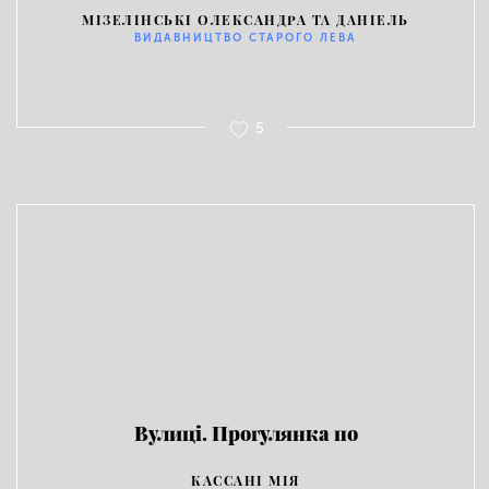
МІЗЕЛІНСЬКІ ОЛЕКСАНДРА ТА ДАНІЕЛЬ
ВИДАВНИЦТВО СТАРОГО ЛЕВА
5
Вулиці. Прогулянка по
наймальовничіших вулицях світу
КАССАНІ МІЯ