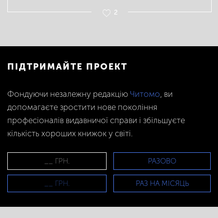
2
ПІДТРИМАЙТЕ ПРОЕКТ
Фондуючи незалежну редакцію
Читомо
, ви
допомагаєте зростити нове покоління
професіоналів видавничої справи і збільшуєте
кількість хороших книжок у світі.
РАЗОВО
РАЗ НА МІСЯЦЬ