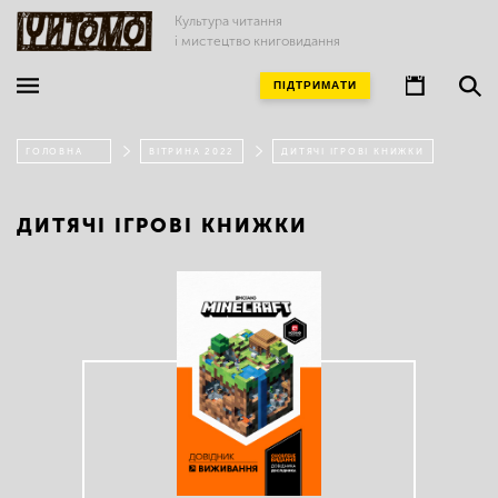
Культура читання
і мистецтво книговидання
ПІДТРИМАТИ
ГОЛОВНА
ВІТРИНА 2022
ДИТЯЧІ ІГРОВІ КНИЖКИ
ДИТЯЧІ ІГРОВІ КНИЖКИ