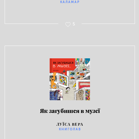
КАЛАМАР
5
Як загубишся в музеї
ЛУЇСА ВЕРА
КНИГОЛАВ