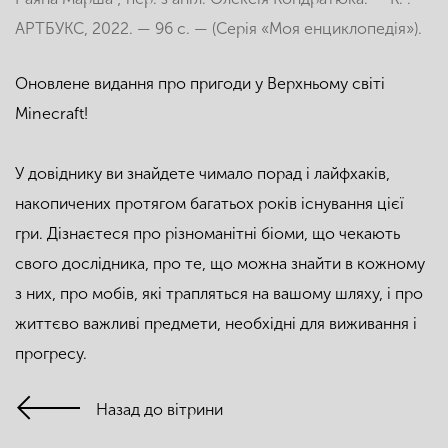
АРТБУКС, 2022. — 96 с. — (Серія «Моя енциклопедія»).
Оновлене видання про пригоди у Верхньому світі
Minecraft!
У довіднику ви знайдете чимало порад і лайфхаків,
накопичених протягом багатьох років існування цієї
гри. Дізнаєтеся про різноманітні біоми, що чекають
свого дослідника, про те, що можна знайти в кожному
з них, про мобів, які трапляться на вашому шляху, і про
життєво важливі предмети, необхідні для виживання і
прогресу.
Назад до вітрини