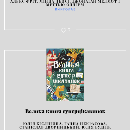
АЛЕКС ФРІТ, МІННА ЛЕЙСІ, ДЖОНАТАН МЕЛМОТ І
МЕТТЬЮ ОЛДГЕМ
КНИГОЛАВ
3
Велика книга суперцікавинок
ЮЛІЯ КІСЛІЦИНА, ГАННА НЕКРАСОВА,
СТАНІСЛАВ ДВОРНИЦЬКИЙ, ЮЛІЯ БУДНІК