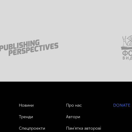
Новини
Про нас
DONATE
Тренди
Автори
Спецпроекти
Пам’ятка авторові