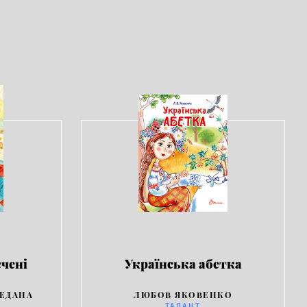
ечені
Українська абетка
РЕДАНА
ЛЮБОВ ЯКОВЕНКО
ТАЛАНТ