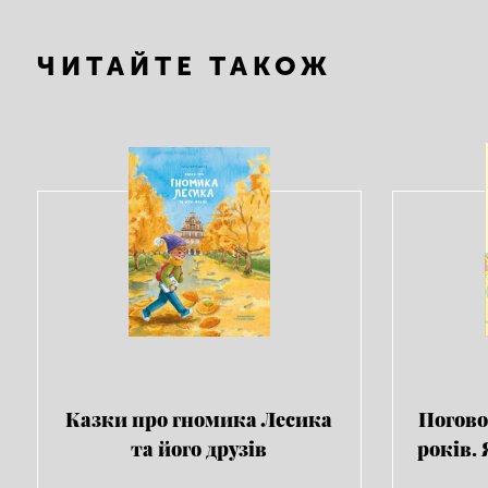
ЧИТАЙТЕ ТАКОЖ
Казки про гномика Лесика
Погово
та його друзів
років.