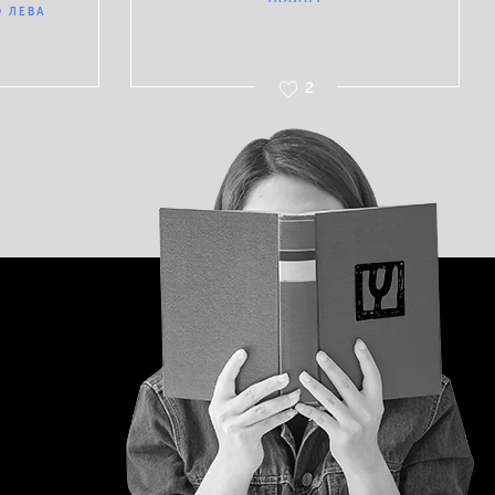
 ЛЕВА
2