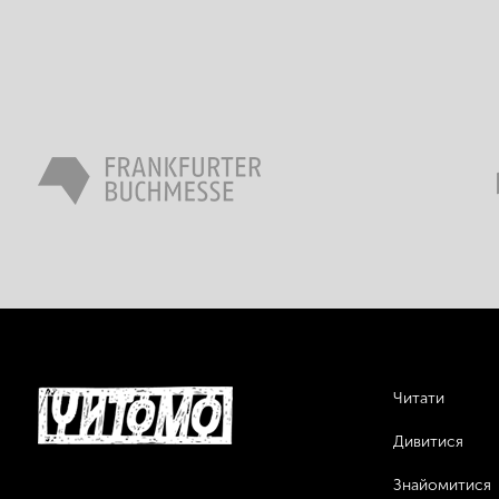
Читати
Дивитися
Знайомитися