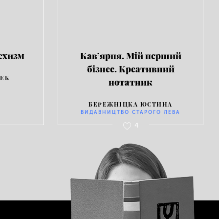
ехизм
Кав’ярня. Мій перший
бізнес. Креативний
ЦЕК
нотатник
БЕРЕЖНІЦКА ЮСТИНА
ВИДАВНИЦТВО СТАРОГО ЛЕВА
4