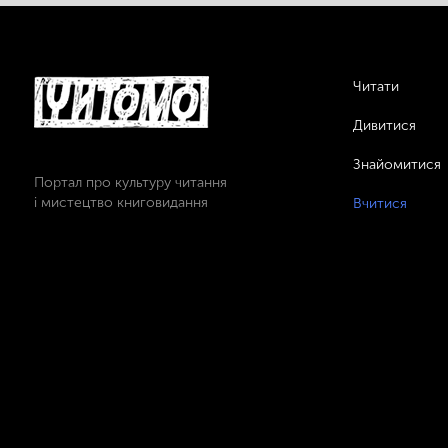
Читати
Дивитися
Знайомитися
Портал про культуру читання
і мистецтво книговидання
Вчитися