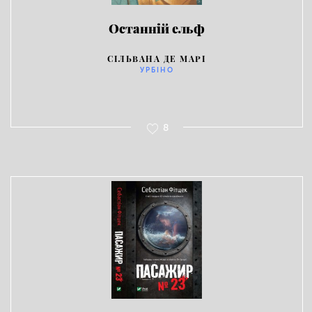
Останній ельф
СІЛЬВАНА ДЕ МАРІ
УРБІНО
8