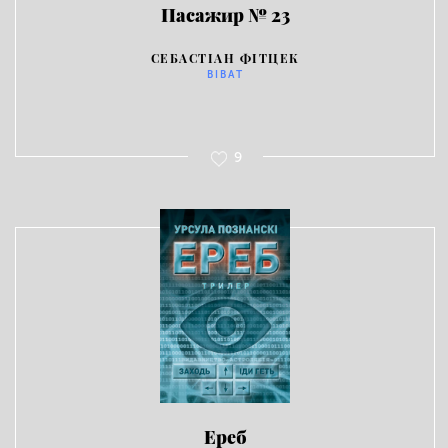
Пасажир № 23
СЕБАСТІАН ФІТЦЕК
ВІВАТ
9
Ереб