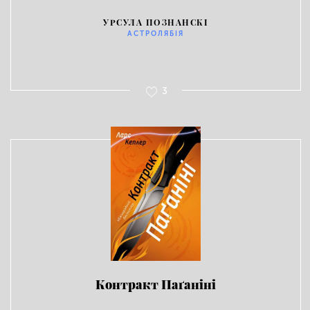
УРСУЛА ПОЗНАНСКІ
АСТРОЛЯБІЯ
3
Контракт Паґаніні