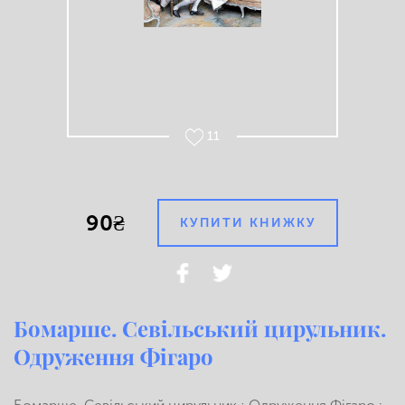
11
90₴
КУПИТИ КНИЖКУ
Бомарше. Севільський цирульник.
Одруження Фігаро