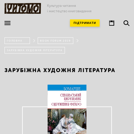
Культура читання
і мистецтво книговидання
ПІДТРИМАТИ
ГОЛОВНА
BOOK FORUM 2019
ЗАРУБІЖНА ХУДОЖНЯ ЛІТЕРАТУРА
ЗАРУБІЖНА ХУДОЖНЯ ЛІТЕРАТУРА