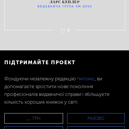
ЛАРС КЕПЛЕР
ВИДАВНИЧА ГРУПА KM-БУКС
8
ПІДТРИМАЙТЕ ПРОЕКТ
Фондуючи незалежну редакцію
Читомо
, ви
допомагаєте зростити нове покоління
професіоналів видавничої справи і збільшуєте
кількість хороших книжок у світі.
РАЗОВО