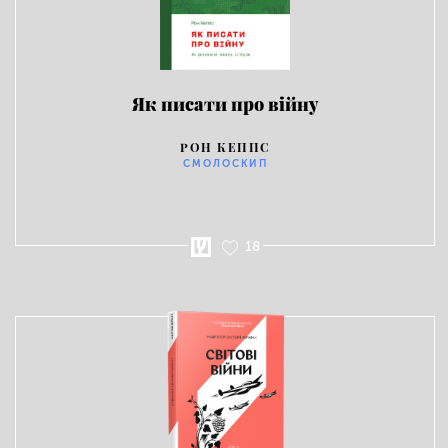
Як писати про війну
РОН КЕППС
СМОЛОСКИП
18