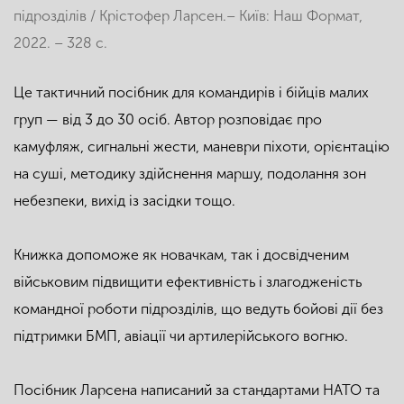
підрозділів / Крістофер Ларсен.– Київ: Наш Формат,
2022. – 328 с.
Це тактичний посібник для командирів і бійців малих
груп — від 3 до 30 осіб. Автор розповідає про
камуфляж, сигнальні жести, маневри піхоти, орієнтацію
на суші, методику здійснення маршу, подолання зон
небезпеки, вихід із засідки тощо.
Книжка допоможе як новачкам, так і досвідченим
військовим підвищити ефективність і злагодженість
командної роботи підрозділів, що ведуть бойові дії без
підтримки БМП, авіації чи артилерійського вогню.
Посібник Ларсена написаний за стандартами НАТО та