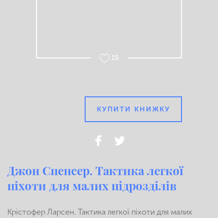
15
КУПИТИ КНИЖКУ
Джон Спенсер. Тактика легкої
піхоти для малих підрозділів
Крістофер Ларсен. Тактика легкої піхоти для малих