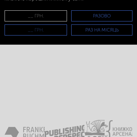
РАЗОВО
РАЗ НА МІСЯЦЬ