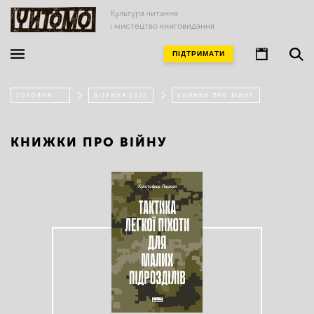
Культура читання
і мистецтво книговидання
ПІДТРИМАТИ
ГОЛОВНА
ВІТРИНА 2022
КНИЖКИ ПРО ВІЙНУ
КНИЖКИ ПРО ВІЙНУ