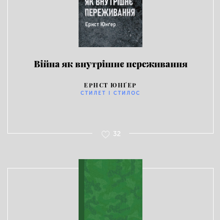
Війна як внутрішнє переживання
ЕРНСТ ЮНҐЕР
СТИЛЕТ І СТИЛОС
32