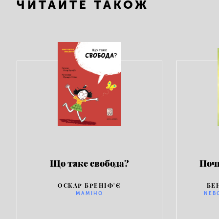
ЧИТАЙТЕ ТАКОЖ
Що таке свобода?
Поч
ОСКАР БРЕНІФ'Є
БЕ
МАМІНО
NEB