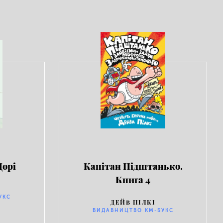
Дорі
Капітан Підштанько.
Книга 4
УКС
ДЕЙВ ПІЛКІ
ВИДАВНИЦТВО КМ-БУКС