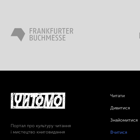
Читати
Дивитися
Знайомитися
Портал про культуру читання
і мистецтво книговидання
Вчитися