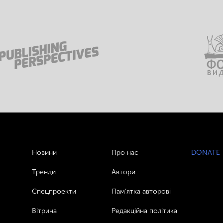
Новини
Про нас
DONATE
Тренди
Автори
Спецпроекти
Пам’ятка авторові
Вітрина
Редакційна політика