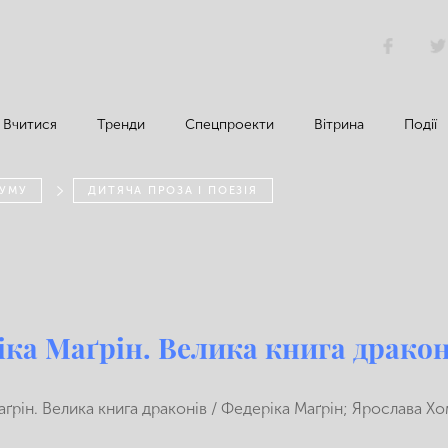
Вчитися
Тренди
Спецпроекти
Вітрина
Події
РУМУ
ДИТЯЧА ПРОЗА І ПОЕЗІЯ
іка Маґрін. Велика книга дракон
ґрін. Велика книга драконів / Федеріка Маґрін; Ярослава Хо