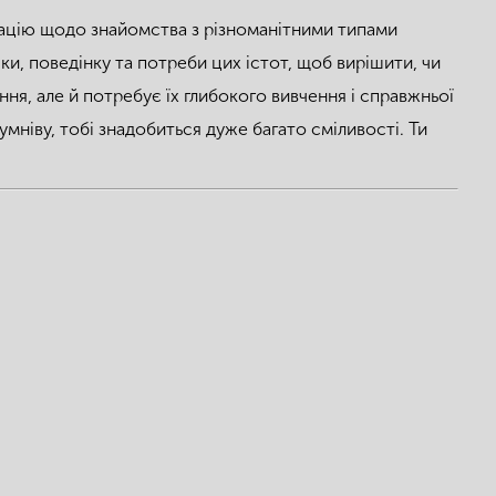
рмацію щодо знайомства з різноманітними типами
чки, поведінку та потреби цих істот, щоб вирішити, чи
ня, але й потребує їх глибокого вивчення і справжньої
умніву, тобі знадобиться дуже багато сміливості. Ти