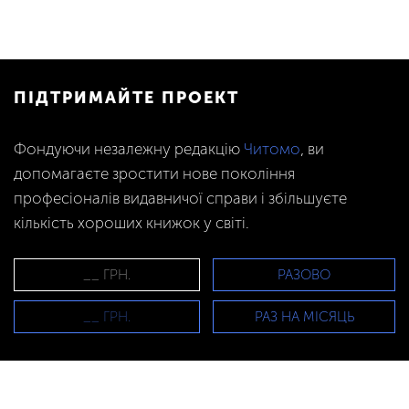
ПІДТРИМАЙТЕ ПРОЕКТ
Фондуючи незалежну редакцію
Читомо
, ви
допомагаєте зростити нове покоління
професіоналів видавничої справи і збільшуєте
кількість хороших книжок у світі.
РАЗОВО
РАЗ НА МІСЯЦЬ