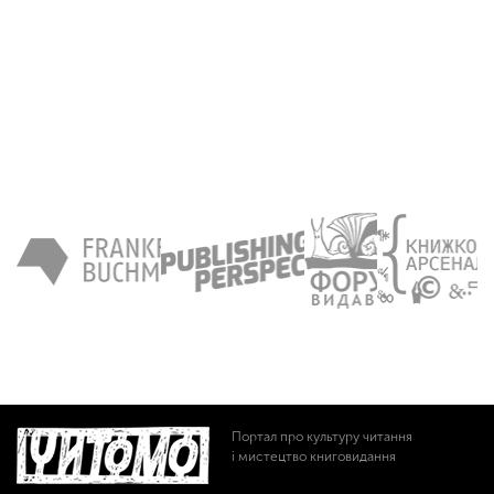
Портал про культуру читання
і мистецтво книговидання