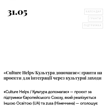
31.05
КАЛЕНДАР
ГРАНТИ
ПІДТРИМКА
«Culture Helps/Культура допомагає»: гранти на
проєкти для інтеграції через культурні заходи
«Culture Helps / Культура допомагає» — проєкт за
підтримки Європейського Союзу, який реалізується
Іншою Освітою (UA) та zusa (Німеччина) — оголошує