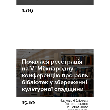
1.09
Почалася реєстрація
на VI Міжнародну
конференцію про роль
бібліотек у збереженні
культурної спадщини
15.10
Наукова бібліотека
Ужгородського
національного