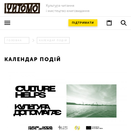
Культура читання
і мистецтво книговидання
ПІДТРИМАТИ
ГОЛОВНА
КАЛЕНДАР ПОДІЙ
КАЛЕНДАР ПОДІЙ