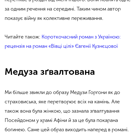
за одним речення на середині. Таким чином автор
показує війну як колективне переживання.
Читайте також:
Короткочасний роман з Україною:
рецензія на роман «Вівці цілі» Євгенії Кузнєцової
Медуза зґвалтована
Ми більше звикли до образу Медузи Горгони як до
страховиська, яке перетворює всіх на камінь. Але
також вона була жінкою, що зазнала зґвалтування
Посейдоном у храмі Афіни й за це була покарана
богинею. Саме цей образ виходить наперед в романі.