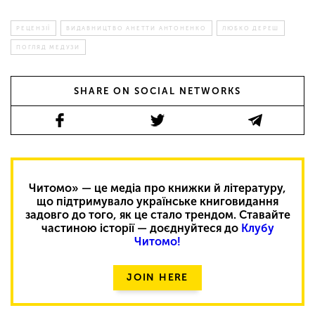
РЕЦЕНЗІЇ
ВИДАВНИЦТВО АНЕТТИ АНТОНЕНКО
ЛЮБКО ДЕРЕШ
ПОГЛЯД МЕДУЗИ
SHARE ON SOCIAL NETWORKS
Читомо» — це медіа про книжки й літературу,
що підтримувало українське книговидання
задовго до того, як це стало трендом. Ставайте
частиною історії — доєднуйтеся до
Клубу
Читомо!
JOIN HERE