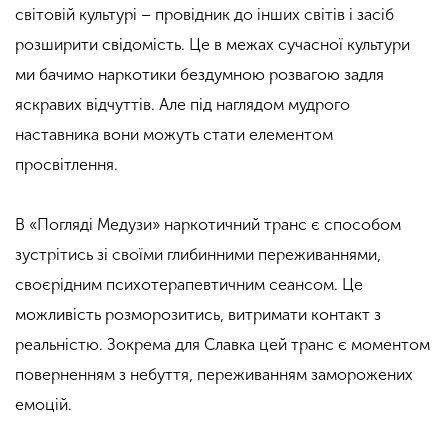
світовій культурі – провідник до інших світів і засіб
розширити свідомість. Це в межах сучасної культури
ми бачимо наркотики бездумною розвагою задля
яскравих відчуттів. Але під наглядом мудрого
наставника вони можуть стати елементом
просвітлення.
В «Погляді Медузи» наркотичний транс є способом
зустрітись зі своїми глибинними переживаннями,
своєрідним психотерапевтичним сеансом. Це
можливість розморозитись, витримати контакт з
реальністю. Зокрема для Славка цей транс є моментом
поверненням з небуття, переживанням заморожених
емоцій.