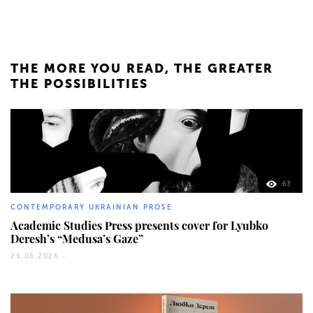
THE MORE YOU READ, THE GREATER
THE POSSIBILITIES
63
CONTEMPORARY UKRAINIAN PROSE
Academic Studies Press presents cover for Lyubko
Deresh’s “Medusa’s Gaze”
25.06.2026 -