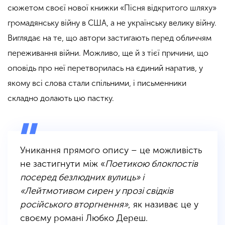
сюжетом своєї нової книжки «Пісня відкритого шляху»
громадянську війну в США, а не українську велику війну.
Виглядає на те, що автори застигають перед обличчям
переживання війни. Можливо, ще й з тієї причини, що
оповідь про неї перетворилась на єдиний наратив, у
якому всі слова стали спільними, і письменники
складно долають цю пастку.
Уникання прямого опису – це можливість
не застигнути між «
Поетикою блокпостів
посеред безлюдних вулиць» і
«Лейтмотивом сирен у прозі свідків
російського вторгнення»
, як називає це у
своєму романі Любко Дереш.