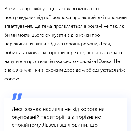
Розмова про війну – це також розмова про
постраждалих від неї, зокрема про людей, які пережили
зґвалтування. Ця тема проявляється в романі не так, як
би ми могли цього очікувати від книжки про
переживання війни. Одна з героїнь роману, Леся,
робить татуювання Горгони через те, що вона зазнала
наруги від приятеля батька свого чоловіка Юзика. Це
знак, яким жінки зі схожим досвідом об’єднуються між
собою.
Леся зазнає насилля не від ворога на
окупованій території, а в порівняно
спокійному Львові від людини, що