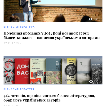
314
БІЗНЕС-ЛІТЕРАТУРА
Половина проданих у 2025 році новинок серед
бізнес-книжок — написана українськими авторами
27.11.2025 -
141
БІЗНЕС-ЛІТЕРАТУРА
41% читачів, що цікавляться бізнес-літературою,
обирають українських авторів
27.11.2025 -