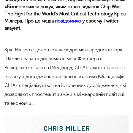
«Бізнес-книжка року», яким стало видання Chip War:
The Fight for the World’s Most Critical Technology Кріса
Міллера. Про це медіа
повідомило
у своєму Twitter-
акаунті.
Кріс Міллер є доцентом кафедри міжнародної історії
Школи права та дипломатії імені Флетчера в
Університеті Тафтса (Медфорд, США), також працює в
Інституті досліджень зовнішньої політики (Філадельфія,
США), спеціалізується на історичних дослідженнях, які
дозволяють простежити зміни в міжнародній політиці
та економіці.