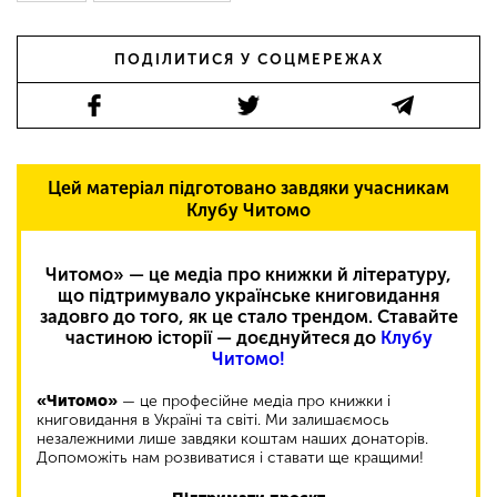
ПОДІЛИТИСЯ У СОЦМЕРЕЖАХ
Цей матеріал підготовано завдяки учасникам
Клубу Читомо
Читомо» — це медіа про книжки й літературу,
що підтримувало українське книговидання
задовго до того, як це стало трендом. Ставайте
частиною історії — доєднуйтеся до
Клубу
Читомо!
«Читомо»
— це професійне медіа про книжки і
книговидання в Україні та світі. Ми залишаємось
незалежними лише завдяки коштам наших донаторів.
Допоможіть нам розвиватися і ставати ще кращими!