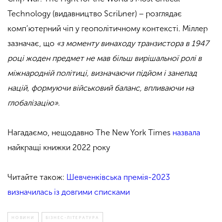
Technology (видавництво Scribner) – розглядає
комп’ютерний чіп у геополітичному контексті. Міллер
зазначає, що
«з моменту винаходу транзистора в 1947
році жоден предмет не мав більш вирішальної ролі в
міжнародній політиці, визначаючи підйом і занепад
націй, формуючи військовий баланс, впливаючи на
глобалізацію»
.
Нагадаємо, нещодавно The New York Times
назвала
найкращі книжки 2022 року
Читайте також:
Шевченківська премія-2023
визначилась із довгими списками
НОВИНИ
БІЗНЕС-ЛІТЕРАТУРА