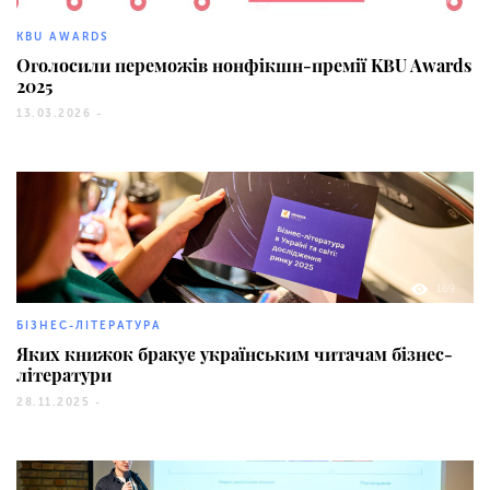
KBU AWARDS
Оголосили переможів нонфікшн-премії KBU Awards
2025
13.03.2026 -
169
БІЗНЕС-ЛІТЕРАТУРА
Яких книжок бракує українським читачам бізнес-
літератури
28.11.2025 -