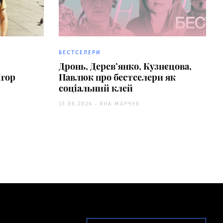
БЕСТСЕЛЕРИ
Дронь, Дерев’янко, Кузнєцова,
Ігор
Павлюк про бестселери як
соціальний клей
15.06.2026 -
ЯНА МАРЧУК