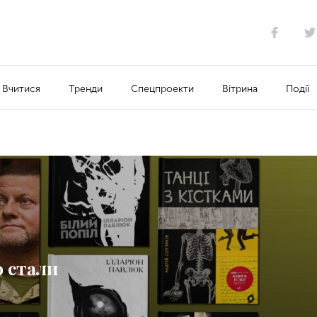
Вчитися
Тренди
Спецпроекти
Вітрина
Події
о стали