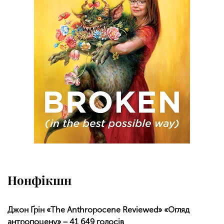
Нонфікшн
Джон Ґрін «The Anthropocene Reviewed» «Огляд
антропоцену» − 41 649 голосів