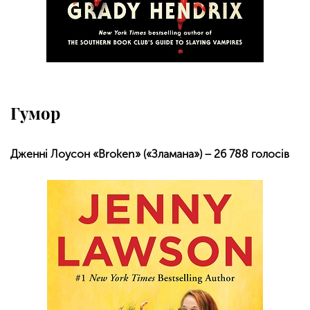
Гумор
Дженні Лоусон «Broken» («Зламана») − 26 788 голосів