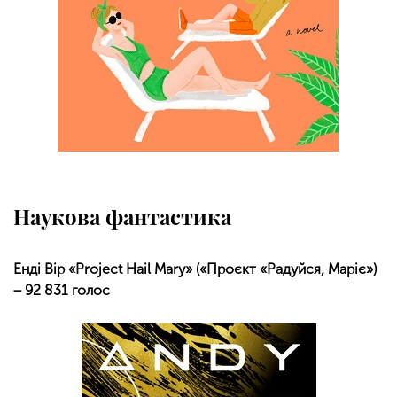
Наукова фантастика
Енді Вір «Project Hail Mary» («Проєкт «Радуйся, Маріє»)
− 92 831 голос