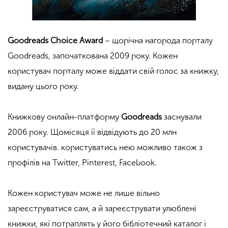
Goodreads Choice Award
– щорічна нагорода порталу
Goodreads, започаткована 2009 року. Кожен
користувач порталу може віддати свій голос за книжку,
видану цього року.
Книжкову онлайн-платформу
Goodreads
заснували
2006 року. Щомісяця її відвідують до 20 млн
користувачів. користуватись нею можливо також з
профілів на Twitter, Pinterest, Facebook.
Кожен користувач може не лише вільно
зареєструватися сам, а й зареєструвати улюблені
книжки, які потраплять у його бібліотечний каталог і