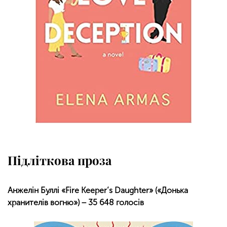
Підліткова проза
Анжелін Буллі «Fire Keeper’s Daughter» («Донька
хранителів вогню») − 35 648 голосів