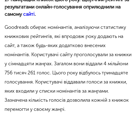
результатами онлайн-голосування оприлюднили на
самому
сайті
.
Goodreads обирає номінантів, аналізуючи статистику
книжкових рейтингів, які впродовж року додають на
сайт, а також будь-яких додатково внесених
номінантів. Користувачі сайту проголосували за книжки
у сімнадцяти жанрах. Загалом вони віддали 4 мільйони
756 тисяч 261 голос. Цього року відбулось тринадцяте
голосування. Користувачі віддавали голоси за книжки,
яких входили у списки номінантів за жанрами.
Зазначена кількість голосів дозволила кожній з книжок
перемогти у своєму жанрі.