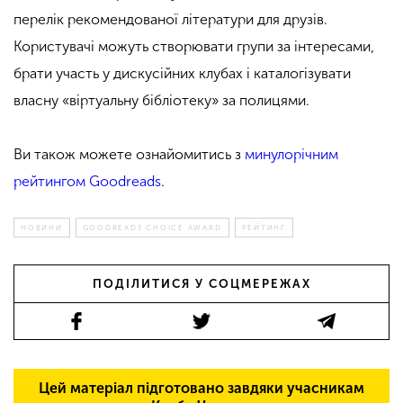
перелік рекомендованої літератури для друзів.
Користувачі можуть створювати групи за інтересами,
брати участь у дискусійних клубах і каталогізувати
власну «віртуальну бібліотеку» за полицями.
Ви також можете ознайомитись з
минулорічним
рейтингом Goodreads
.
НОВИНИ
GOODREADS CHOICE AWARD
РЕЙТИНГ
ПОДІЛИТИСЯ У СОЦМЕРЕЖАХ
Цей матеріал підготовано завдяки учасникам