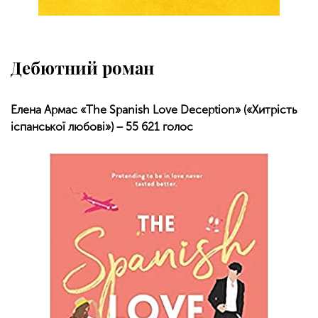
Дебютний роман
Елена Армас «The Spanish Love Deception» («Хитрість
іспанської любові») − 55 621 голос