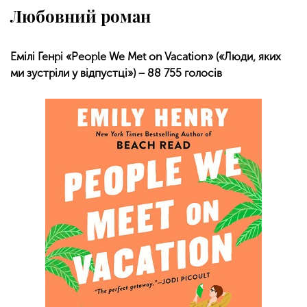
Любовний роман
Емілі Генрі «People We Met on Vacation» («Люди, яких
ми зустріли у відпустці») − 88 755 голосів