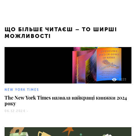
ЩО БІЛЬШЕ ЧИТАЄШ – ТО ШИРШІ
МОЖЛИВОСТІ
2223
NEW YORK TIMES
The New York Times назвала найкращі книжки 2024
року
06.12.2024 -