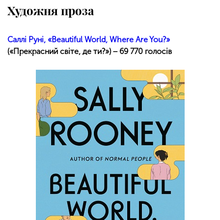
Художня проза
Саллі Руні, «Beautiful World, Where Are You?»
(«Прекрасний світе, де ти?») − 69 770 голосів