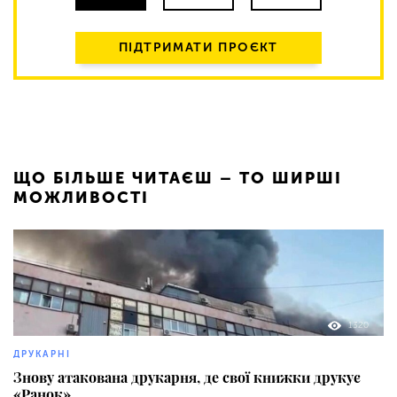
ПІДТРИМАТИ ПРОЄКТ
ЩО БІЛЬШЕ ЧИТАЄШ – ТО ШИРШІ
МОЖЛИВОСТІ
1320
ДРУКАРНІ
Знову атакована друкарня, де свої книжки друкує
«Ранок»