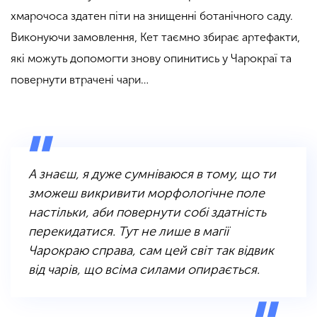
хмарочоса здатен піти на знищенні ботанічного саду.
Виконуючи замовлення, Кет таємно збирає артефакти,
які можуть допомогти знову опинитись у Чарокраї та
повернути втрачені чари…
А знаєш, я дуже сумніваюся в тому, що ти
зможеш викривити морфологічне поле
настільки, аби повернути собі здатність
перекидатися. Тут не лише в магії
Чарокраю справа, сам цей світ так відвик
від чарів, що всіма силами опирається.