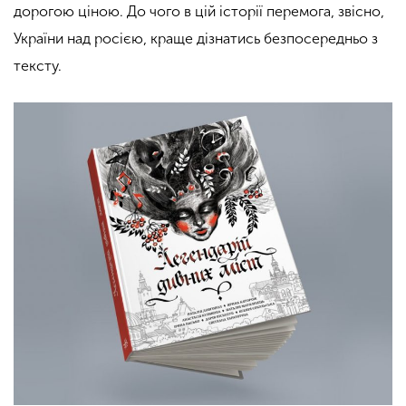
дорогою ціною. До чого в цій історії перемога, звісно,
України над росією, краще дізнатись безпосередньо з
тексту.