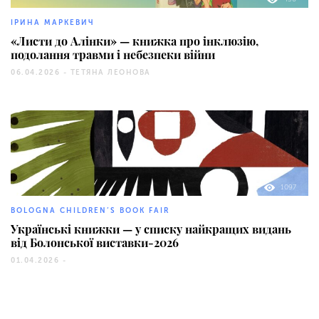
ІРИНА МАРКЕВИЧ
«Листи до Алінки» — книжка про інклюзію,
подолання травми і небезпеки війни
06.04.2026 -
ТЕТЯНА ЛЕОНОВА
1097
BOLOGNA CHILDREN’S BOOK FAIR
Українські книжки — у списку найкращих видань
від Болонської виставки-2026
01.04.2026 -