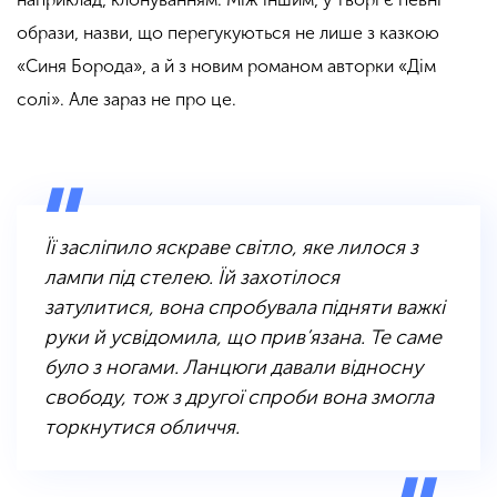
образи, назви, що перегукуються не лише з казкою
«Синя Борода», а й з новим романом авторки «Дім
солі». Але зараз не про це.
Її засліпило яскраве світло, яке лилося з
лампи під стелею. Їй захотілося
затулитися, вона спробувала підняти важкі
руки й усвідомила, що прив’язана. Те саме
було з ногами. Ланцюги давали відносну
свободу, тож з другої спроби вона змогла
торкнутися обличчя.