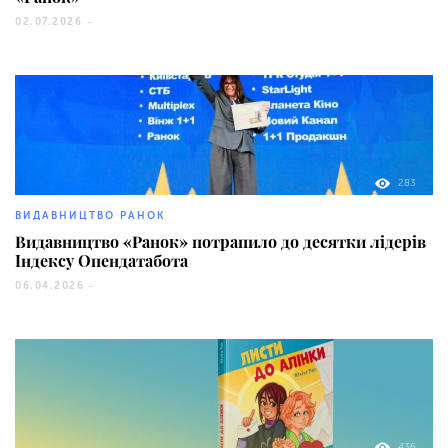
02.07.2026 -
283
ВИДАВНИЦТВО РАНОК
Видавництво «Ранок» потрапило до десятки лідерів
Індексу Опендатабота
06.04.2026 -
436