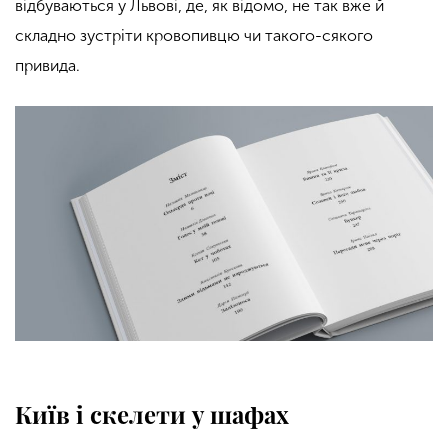
відбуваються у Львові, де, як відомо, не так вже й
складно зустріти кровопивцю чи такого-сякого
привида.
Київ і скелети у шафах