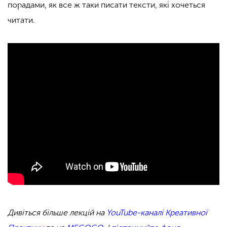
порадами, як все ж таки писати тексти, які хочеться
читати.
Дивіться більше лекцій на
YouTube-каналі Креативної