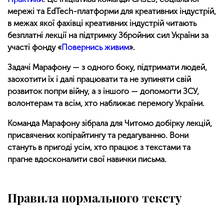
мережі та EdTech-платформи для креативних індустрій,
в межах якої фахівці креативних індустрій читають
безплатні лекції на підтримку Збройних сил України за
участі фонду «
Повернись живим
».
Задачі Марафону — з одного боку, підтримати людей,
заохотити їх і далі працювати та не зупиняти свій
розвиток попри війну, а з іншого — допомогти ЗСУ,
волонтерам та всім, хто наближає перемогу України.
Команда Марафону зібрала для Читомо добірку лекцій,
присвячених копірайтингу та редагуванню. Вони
стануть в пригоді усім, хто працює з текстами та
прагне вдосконалити свої навички письма.
Правила нормального тексту