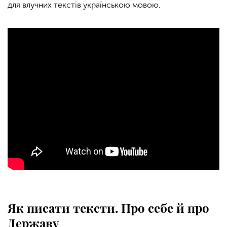
для влучних текстів українською мовою.
Як писати тексти. Про себе й про
Державу