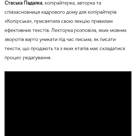
Стаська Падалка
, копірайтерка, авторка та
співзасновниця кадрового дому для копірайтерів
«Копірська», присвятила свою лекцію правилам
ефективних текстів. Лекторка розповіла, яких мовних
зворотів варто уникати під час письма, як писати
тексти, що продають та з яких етапів має складатися
процес редагування.