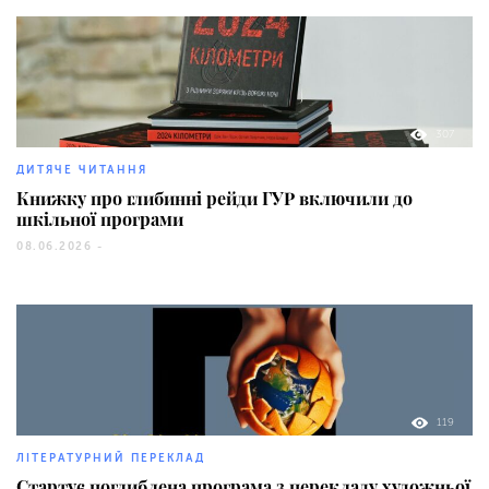
307
ДИТЯЧЕ ЧИТАННЯ
Книжку про глибинні рейди ГУР включили до
шкільної програми
08.06.2026 -
119
ЛІТЕРАТУРНИЙ ПЕРЕКЛАД
Стартує поглиблена програма з перекладу художньої