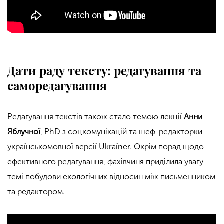
Дати раду тексту: редагування та
саморедагування
Редагування текстів також стало темою лекції
Анни
Яблучної
, PhD з соцкомунікацій та шеф-редакторки
українськомовної версії Ukraїner. Окрім порад щодо
ефективного редагування, фахівчиня приділила увагу
темі побудови екологічних відносин між письменником
та редактором.