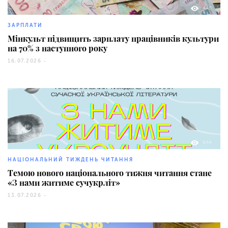
448
ЗАРПЛАТИ
Мінкульт підвищить зарплату працівників культури
на 70% з наступного року
16.07.2026 -
644
НАЦІОНАЛЬНИЙ ТИЖДЕНЬ ЧИТАННЯ
Темою нового національного тижня читання стане
«З нами житиме сучукрліт»
13.07.2026 -