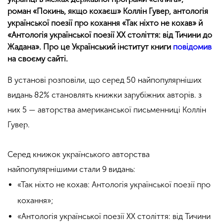
роман «Покинь, якщо кохаєш» Коллін Гувер, антологія
української поезії про кохання «Так ніхто не кохав» й
«Антологія української поезії ХХ століття: від Тичини до
Жадана». Про це Український інститут книги
повідомив
на своєму сайті.
В установі розповіли, що серед 50 найпопулярніших
видань 82% становлять книжки зарубіжних авторів. з
них 5 — авторства американської письменниці Коллін
Гувер.
Серед книжок українського авторства
найпопулярнішими стали 9 видань:
«Так ніхто не кохав: Антологія української поезії про
кохання»;
«Антологія української поезії ХХ століття: від Тичини