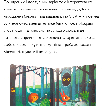
Поширеним і доступним варіантом інтерактивних
книжок є «книжки віконцями». Наприклад «День
народжень білочки» від видавництва Vivat — хіт серед
усіх знайомих мені дітей вже багато років. Яскраві
ілюстрації — цікаві, але не занадто складні для
дитячого сприйняття; захоплива історія, яка веде за
собою лісом — хутчіше, хутчіше, треба допомогти
Білочці відшукати її подарунки!