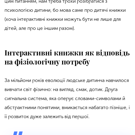
цим питанням, нам треба трохи розібратися з
психологією дитини, бо мова саме про дитячі книжки
(хоча інтерактивні книжки можуть бути не лише для
дітей, але про це іншим разом).
Інтерактивні книжки як відповідь
на фізіологічну потребу
За мільйони років еволюції людське дитинча навчилося
вивчати світ фізично: на вигляд, смак, дотик. Друга
сигнальна система, яка оперує словами-символами й
абстрактними понятими, вмикається набагато пізніше, і
її розвиток дуже залежить від першої.