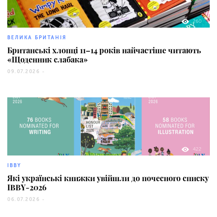
260
ВЕЛИКА БРИТАНІЯ
Британські хлопці 11–14 років найчастіше читають
«Щоденник слабака»
09.07.2026 -
422
IBBY
Які українські книжки увійшли до почесного списку
IBBY-2026
06.07.2026 -