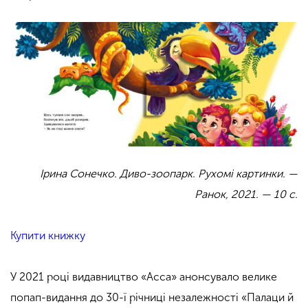
Ірина Сонечко. Диво-зоопарк. Рухомі картинки.
—
Ранок, 2021. — 10 с.
Купити книжку
У 2021 році видавництво «Асса» анонсувало велике
попап-видання до 30-ї річниці незалежності «Палаци й