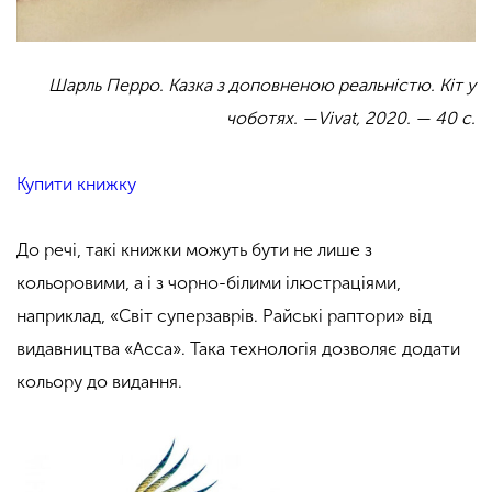
Шарль Перро. Казка з доповненою реальністю. Кіт у
чоботях.
—Vivat, 2020. — 40 с.
Купити книжку
До речі, такі книжки можуть бути не лише з
кольоровими, а і з чорно-білими ілюстраціями,
наприклад, «Світ суперзаврів. Райські раптори» від
видавництва «Асса». Така технологія дозволяє додати
кольору до видання.