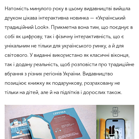
Натомість минулого року в цьому видавництві вийшла
друком цікава інтерактивна новинка — «Український
традиційний Look». Прикметна вона тим, що поєднує в
собі як цифрову, так і фізичну інтерактивність, що є
унікальним не тільки для українського ринку, а й для
світового. У виданні використано як класичні віконця,
так і додану реальність, щоб розповісти про традиційне
вбрання з різних регіонів України. Видавництво
позиціює книжку як подарункову, розраховану не
тільки на дітей, але й на підлітків і дорослих також.