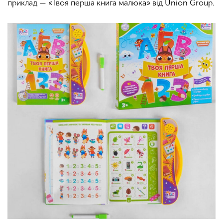
приклад — «Твоя перша книга малюка» від Union Group.