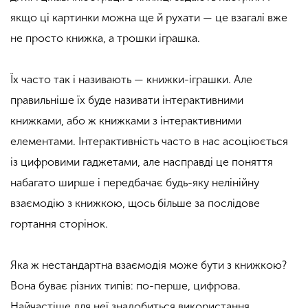
якщо ці картинки можна ще й рухати — це взагалі вже
не просто книжка, а трошки іграшка.
Їх часто так і називають ­— книжки-іграшки. Але
правильніше їх буде називати інтерактивними
книжками, або ж книжками з інтерактивними
елементами. Інтерактивність часто в нас асоціюється
із цифровими гаджетами, але насправді це поняття
набагато ширше і передбачає будь-яку нелінійну
взаємодію з книжкою, щось більше за послідове
гортання сторінок.
Яка ж нестандартна взаємодія може бути з книжкою?
Вона буває різних типів: по-перше, цифрова.
Найчастіше для неї знадобиться використання