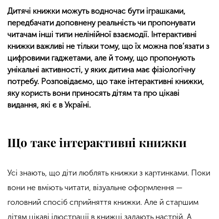
Дитячі книжки можуть водночас бути іграшками,
передбачати доповнену реальність чи пропонувати
читачам інші типи нелінійної взаємодії. Інтерактивні
книжки важливі не тільки тому, що їх можна пов’язати з
цифровими гаджетами, але й тому, що пропонують
унікальні активності, у яких дитина має фізіологічну
потребу. Розповідаємо, що таке інтерактивні книжки,
яку користь вони приносять дітям та про цікаві
видання, які є в Україні.
Що таке інтерактивні книжки
Усі знають, що діти люблять книжки з картинками. Поки
вони не вміють читати, візуальне оформлення —
головний спосіб сприйняття книжки. Але й старшим
дітям цікаві ілюстрації в книжці задають настрій. А