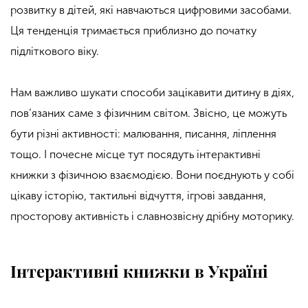
розвитку в дітей, які навчаються цифровими засобами.
Ця тенденція тримається приблизно до початку
підліткового віку.
Нам важливо шукати способи зацікавити дитину в діях,
пов’язаних саме з фізичним світом. Звісно, це можуть
бути різні активності: малювання, писання, ліплення
тощо. І почесне місце тут посядуть інтерактивні
книжки з фізичною взаємодією. Вони поєднують у собі
цікаву історію, тактильні відчуття, ігрові завдання,
просторову активність і славнозвісну дрібну моторику.
Інтерактивні книжки в Україні