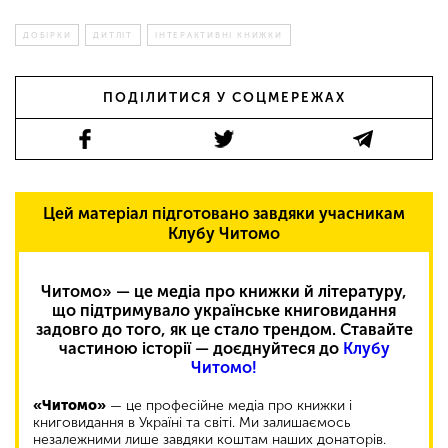
ДОБІРКИ
ДИТЛІТ
ІНТЕРАКТИВНІ КНИЖКИ
ПОДІЛИТИСЯ У СОЦМЕРЕЖАХ
Цей матеріал підготовано завдяки учасникам
Клубу Читомо
Читомо» — це медіа про книжки й літературу,
що підтримувало українське книговидання
задовго до того, як це стало трендом. Ставайте
частиною історії — доєднуйтеся до
Клубу
Читомо!
«Читомо»
— це професійне медіа про книжки і
книговидання в Україні та світі. Ми залишаємось
незалежними лише завдяки коштам наших донаторів.