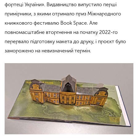
фортеці України». Видавництво випустило перші
примірники, з якими отримало приз Міжнародного
книжкового фестивалю Book Space. Але
повномасштабне вторгнення на початку 2022-го
перервало підготовку макета до друку, і проєкт було
заморожено на невизначений термін.