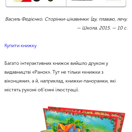
Василь Федієнко. Сторінки-цікавинки: Їду, плаваю, лечу.
— Школа, 2015. — 10 с.
Купити книжку
Багато інтерактивних книжок вийшло друком у
видавництві «Ранок». Тут не тільки «книжки з
віконцями», а й, наприклад, книжки-панорамки, які
містять рухомі об’ємні ілюстрації.