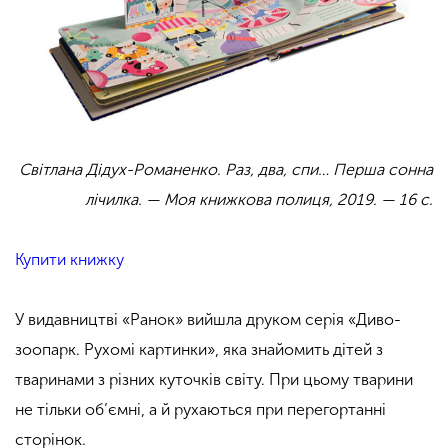
Світлана Дідух-Романенко. Раз, два, спи… Перша сонна
лічилка.
— Моя книжкова полиця, 2019. — 16 с.
Купити книжку
У видавництві «Ранок» вийшла друком серія «Диво-
зоопарк. Рухомі картинки», яка знайомить дітей з
тваринами з різних куточків світу. При цьому тварини
не тільки об’ємні, а й рухаються при перегортанні
сторінок.