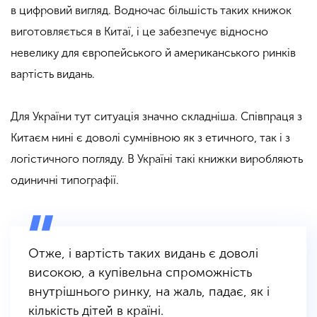
в цифровий вигляд. Водночас більшість таких книжок
виготовляється в Китаї, і це забезпечує відносно
невелику для європейського й американського ринків
вартість видань.
Для України тут ситуація значно складніша. Співпраця з
Китаєм нині є доволі сумнівною як з етичного, так і з
логістичного погляду. В Україні такі книжки виробляють
одиничні типографії.
Отже, і вартість таких видань є доволі
високою, а купівельна спроможність
внутрішнього ринку, на жаль, падає, як і
кількість дітей в країні.