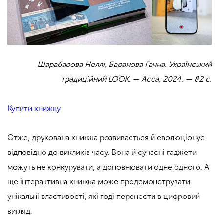
Шарабарова Неллі, Баранова Ганна. Український
традиційний LOOK.
— Асса, 2024. — 82 с.
Купити книжку
Отже, друкована книжка розвивається й еволюціонує
відповідно до викликів часу. Вона й сучасні гаджети
можуть не конкурувати, а доповнювати одне одного. А
ще інтерактивна книжка може продемонструвати
унікальні властивості, які годі перенести в цифровий
вигляд.