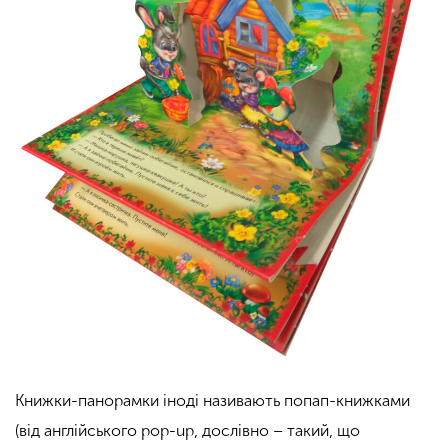
Книжки-панорамки іноді називають попап-книжками
(від англійського pop-up, дослівно – такий, що