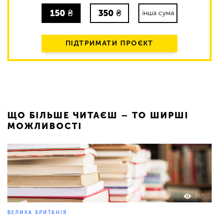
150
₴
350
₴
інша сума
ПІДТРИМАТИ ПРОЄКТ
ЩО БІЛЬШЕ ЧИТАЄШ – ТО ШИРШІ
МОЖЛИВОСТІ
267
ВЕЛИКА БРИТАНІЯ