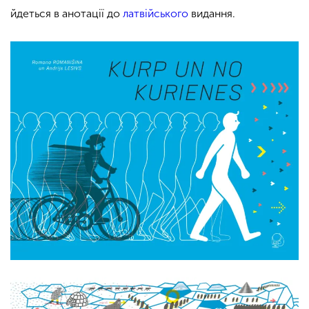
йдеться в анотації до
латвійського
видання.