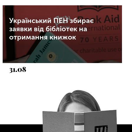
Український ПЕН збирає
заявки від бібліотек на
отримання книжок
31.08