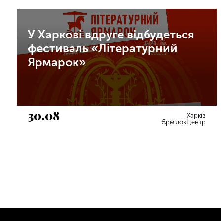
У Харкові вдруге відбудеться
фестиваль «Літературний
Ярмарок»
30.08
Харків
ЄрміловЦентр