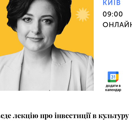
КИЇВ
09:00
ОНЛАЙ
додати в
календар
еде лекцію про інвестиції в культуру