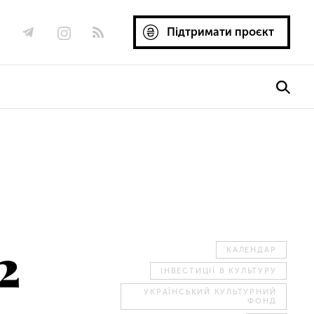
Підтримати проєкт
2
КАЛЕНДАР
ІНВЕСТИЦІЇ В КУЛЬТУРУ
УКРАЇНСЬКИЙ КУЛЬТУРНИЙ
ФОНД