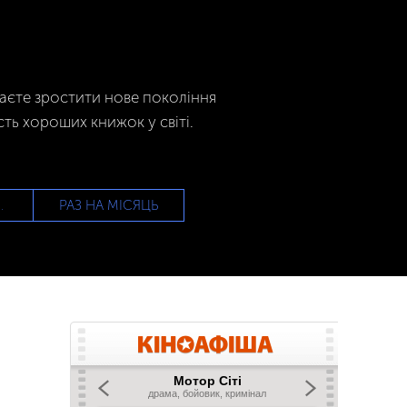
гаєте зростити нове покоління
сть хороших книжок у світі.
РАЗ НА МІСЯЦЬ