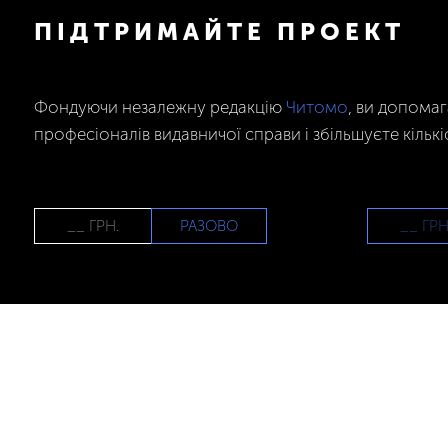
ПІДТРИМАЙТЕ ПРОЕКТ
Фондуючи незалежну редакцію
Читомо
, ви допома
професіоналів видавничої справи і збільшуєте кількі
РАЗОВО