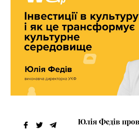
Юлія Федів пров