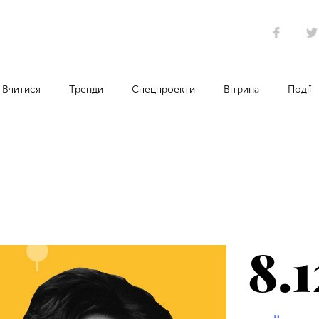
Вчитися
Тренди
Спецпроекти
Вітрина
Події
8.1