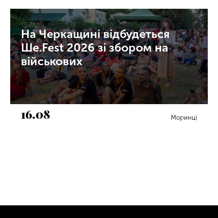
На Черкащині відбудеться
Ше.Fest 2026 зі збором на
військових
16.08
Моринці