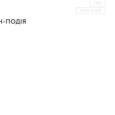
УКФ
ЮЛІЯ ФЕДІВ
Н-ПОДІЯ