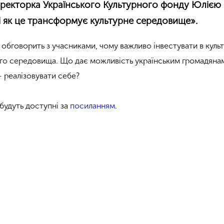
иректорка Українського Культурного фонду Юлією 
у і як це трансформує культурне середовище».
 обговорить з учасниками, чому важливо інвестувати в культ
го середовища. Що дає можливість українським громадянам
— реалізовувати себе?
 будуть доступні за
посиланням
.