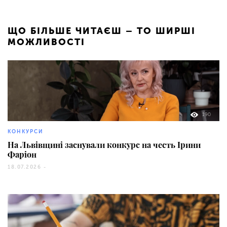
ЩО БІЛЬШЕ ЧИТАЄШ – ТО ШИРШІ
МОЖЛИВОСТІ
190
КОНКУРСИ
На Львівщині заснували конкурс на честь Ірини
Фаріон
18.07.2026 -