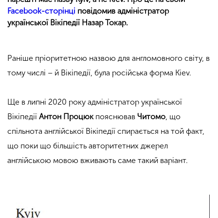
Facebook-сторінці
повідомив адміністратор
української Вікіпедії Назар Токар.
Раніше пріоритетною назвою для англомовного світу, в
тому числі – й Вікіпедії, була російська форма Kiev.
Ще в липні 2020 року адміністратор української
Вікіпедії
Антон Процюк
пояснював
Читомо
, що
спільнота англійської Вікіпедії спирається на той факт,
що поки що більшість авторитетних джерел
англійською мовою вживають саме такий варіант.