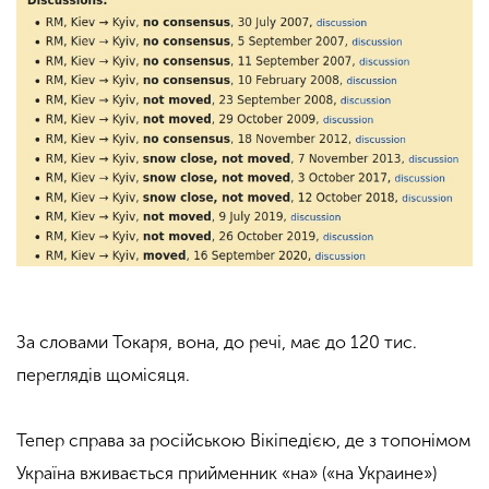
За словами Токаря, вона, до речі, має до 120 тис.
переглядів щомісяця.
Тепер справа за російською Вікіпедією, де з топонімом
Україна вживається прийменник «на» («на Украине»)