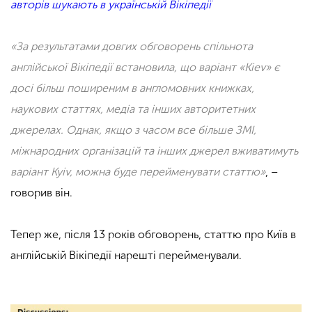
авторів шукають в українській Вікіпедії
«За результатами довгих обговорень спільнота
англійської Вікіпедії встановила, що варіант «Kiev» є
досі більш поширеним в англомовних книжках,
наукових статтях, медіа та інших авторитетних
джерелах. Однак, якщо з часом все більше ЗМІ,
міжнародних організацій та інших джерел вживатимуть
варіант Kyiv, можна буде перейменувати статтю»
, –
говорив він.
Тепер же, після 13 років обговорень, статтю про Київ в
англійській Вікіпедії нарешті перейменували.