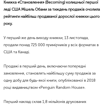
Книжка «Становлення» (Becoming) колишньої першої
леді США Мішель Обами за тиждень продажів очолила
рейтинги найбільш продаваної дорослої книжки цього
року.
У перший же день виходу книжки, 13 листопада,
продали понад 725 000 примірників у всіх форматах в
США та Канаді.
Продажі в перший день, включаючи попередні
замовлення, становлять найбільшу суму продажів за
одну добу для будь-якої книги, опублікованої в 2018
році видавництвом «Penguin Random House».
Перший наклад склав 1,8 мільйонів друкованих