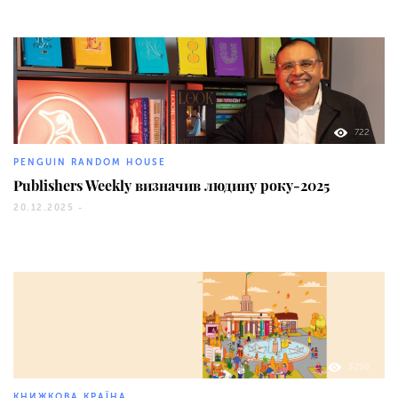
722
PENGUIN RANDOM HOUSE
Publishers Weekly визначив людину року-2025
20.12.2025 -
3296
КНИЖКОВА КРАЇНА