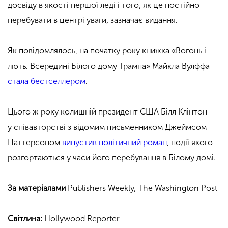
досвіду в якості першої леді і того, як це постійно
перебувати в центрі уваги, зазначає видання.
Як повідомлялось, на початку року книжка «Вогонь і
лють. Всередині Білого дому Трампа» Майкла Вулффа
стала бестселлером
.
Цього ж року колишній президент США Білл Клінтон
у співавторстві з відомим письменником Джеймсом
Паттерсоном
випустив політичний роман
, події якого
розгортаються у часи його перебування в Білому домі.
За матеріалами
Publishers Weekly, The Washington Post
Світлина:
Hollywood Reporter