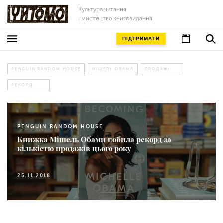
Культура читання
і мистецтво книговидання
ПІДТРИМАТИ
PENGUIN RANDOM HOUSE
МІШЕЛЬ ОБАМА
ПРОДАЖІ
РЕКОРД
PENGUIN RANDOM HOUSE
Книжка Мішель Обами побила рекорд за
кількістю продажів цього року
25.11.2018