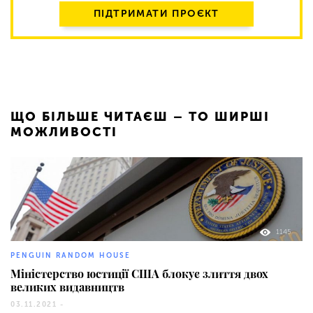
ПІДТРИМАТИ ПРОЄКТ
ЩО БІЛЬШЕ ЧИТАЄШ – ТО ШИРШІ
МОЖЛИВОСТІ
1145
PENGUIN RANDOM HOUSE
Міністерство юстиції США блокує злиття двох
великих видавництв
03.11.2021 -