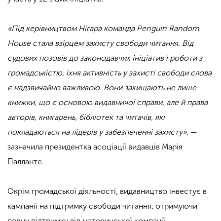
«Під керівництвом Нігара команда Penguin Random
House стала взірцем захисту свободи читання. Від
судових позовів до законодавчих ініціатив і роботи з
громадськістю, їхня активність у захисті свободи слова
є надзвичайно важливою. Вони захищають не лише
книжки, що є основою видавничої справи, але й права
авторів, книгарень, бібліотек та читачів, які
покладаються на лідерів у забезпеченні захисту»,
—
зазначила президентка асоціації видавців Марія
Палланте.
Окрім громадської діяльності, видавництво інвестує в
кампанії на підтримку свободи читання, отримуючи
повну підтримку від материнської компанії