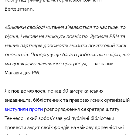
Bertelsmann.
«Виклики свободі читання з’являються то частіше, то
рідше, і ніколи не зникнуть повністю. Зусилля PRH та
наших партнерів допомогли знизити початковий тиск
опонентів. Попереду ще багато роботи, але я вірю, що
ми досягаємо важливого прогресу»
, — зазначив
Малавія для PW.
Як повідомлялося, понад 30 американських
видавництв, бібліотечних та правозахисних організацій
виступили проти
розпорядження секретаря штату
Теннессі, який зобов’язав усі публічні бібліотеки
провести аудит своїх фондів на «вікову доречність» і