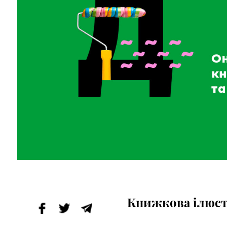
Книжкова ілюст