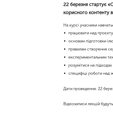
22 березня стартує «О
корисного контенту ві
На курсі учасники навчать
працювати над проєкту
основам підготовки ілю
правилам створення сер
експериментальним тех
розумітися на підходах
специфіці роботи над 
Дати проведення: 22 березн
Відеозаписи лекцій будуть