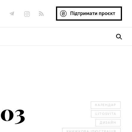
Підтримати проєкт
.03
КАЛЕНДАР
LITOSVITA
ДИЗАЙН
КНИЖКОВА ІЛЮСТРАЦІЯ