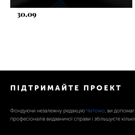
30.09
ПІДТРИМАЙТЕ ПРОЕКТ
Фондуючи незалежну редакцію
Читомо
, ви допома
професіоналів видавничої справи і збільшуєте кількі