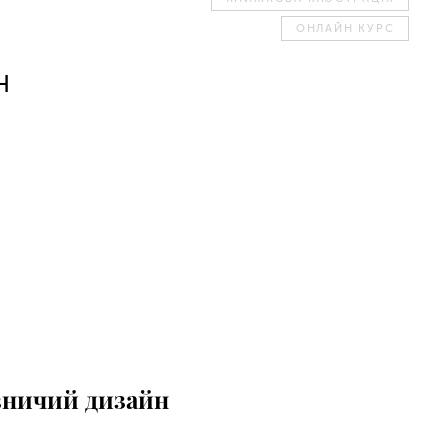
ОНЛАЙН КУРС
Н
вничий дизайн