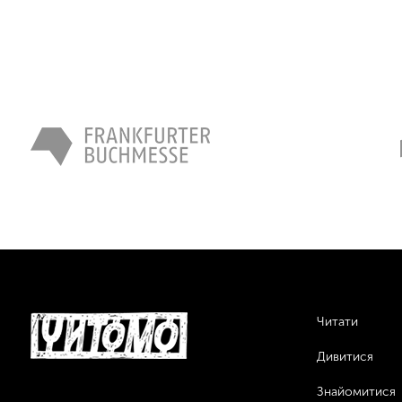
Читати
Дивитися
Знайомитися