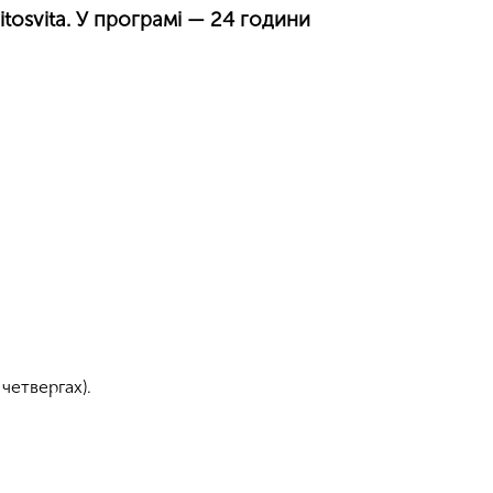
itosvita. У програмі — 24 години
.
 четвергах).