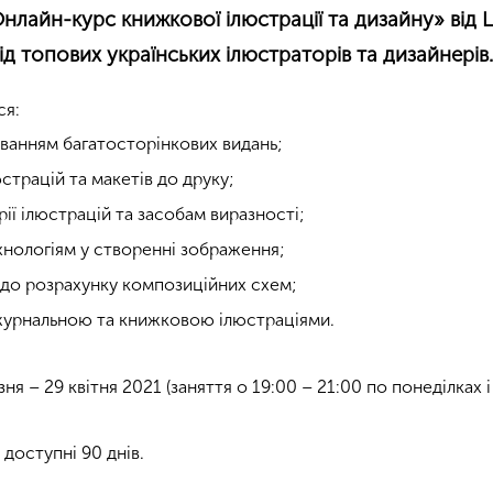
нлайн-курс книжкової ілюстрації та дизайну» від L
д топових українських ілюстраторів та дизайнерів
ся:
ванням багатосторінкових видань;
страцій та макетів до друку;
ії ілюстрацій та засобам виразності;
нологіям у створенні зображення;
 до розрахунку композиційних схем;
журнальною та книжковою ілюстраціями.
я – 29 квітня 2021 (заняття о 19:00 – 21:00 по понеділках і
 доступні 90 днів.