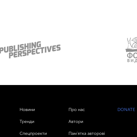
Новини
Про нас
DONATE
Тренди
Автори
Спецпроекти
Пам’ятка авторові