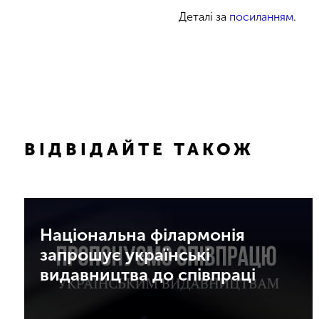
Деталі за
посиланням
.
ВІДВІДАЙТЕ ТАКОЖ
Національна філармонія
запрошує українські
видавництва до співпраці