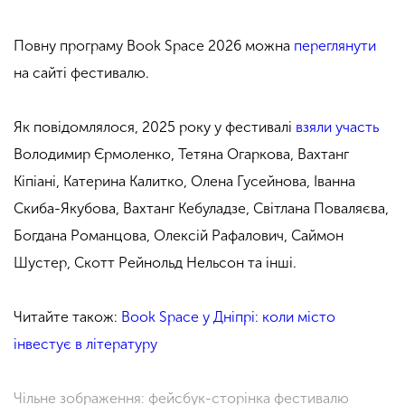
Повну програму Book Space 2026 можна
переглянути
на сайті фестивалю.
Як повідомлялося, 2025 року у фестивалі
взяли участь
Володимир Єрмоленко, Тетяна Огаркова, Вахтанг
Кіпіані, Катерина Калитко, Олена Гусейнова, Іванна
Скиба-Якубова, Вахтанг Кебуладзе, Світлана Поваляєва,
Богдана Романцова, Олексій Рафалович, Саймон
Шустер, Скотт Рейнольд Нельсон та інші.
Читайте також:
Book Space у Дніпрі: коли місто
інвестує в літературу
Чільне зображення: фейсбук-сторінка фестивалю