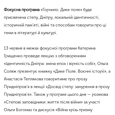
Фокусна програма
«Горнило. Дике поле» буде
присвячена степу, Дніпру, локальній ідентичності,
історичній пам’яті, війні та способам говорити про ці
теми в літературі й культурі.
13 червня в межах фокусної програми Катерина
Грищенко проведе лекцію з обговоренням
«Ідентичність Дніпра: зміна епох і вірність собі», Ольга
Соляж презентує книжку «Дике Поле. Воєнні історії», а
Анастасія Теплякова говоритиме про прозу
Придніпров’я в лекції «Досвід степу: занурення в прозу
Придніпров’я». Також у програмі цього дня — розмова
«Степові заповідники: життя після війни» за участі
Ольги Богомаз та дискусія «Війна крізь призму