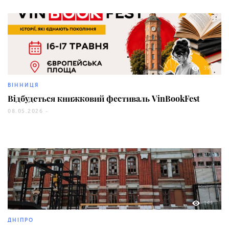
399
ВІННИЦЯ
Відбудеться книжковий фестиваль VinBookFest
08.05.2026 -
149
ДНІПРО