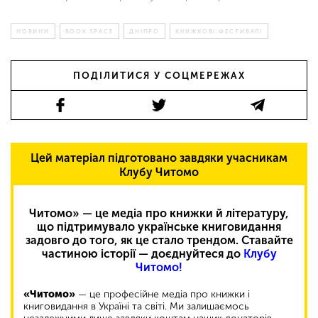
НОВИНИ
BOOK SPACE
ДНІПРО
КНИЖКОВІ ФЕСТИВАЛІ
ПОДІЛИТИСЯ У СОЦМЕРЕЖАХ
Цей матеріал підготовано завдяки учасникам
Клубу Читомо
Читомо» — це медіа про книжки й літературу,
що підтримувало українське книговидання
задовго до того, як це стало трендом. Ставайте
частиною історії — доєднуйтеся до
Клубу
Читомо!
«Читомо»
— це професійне медіа про книжки і
книговидання в Україні та світі. Ми залишаємось