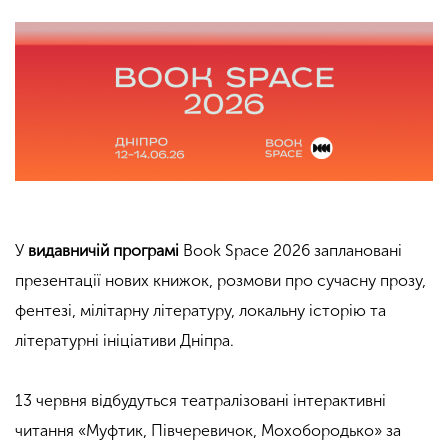
У
видавничій програмі
Book Space 2026 заплановані
презентації нових книжок, розмови про сучасну прозу,
фентезі, мілітарну літературу, локальну історію та
літературні ініціативи Дніпра.
13 червня відбудуться театралізовані інтерактивні
читання «Муфтик, Півчеревичок, Мохобородько» за