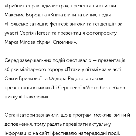
«Грибних справ підмайстра», презентація книжки
Максима Бородіна «Книга війни та вини», подія
«Польське затишне фентезі: витоки та тенденції» за
участі Сергія Легези та презентація фотопроєкту
Марка Мілова «Крим. Спомини».
Серед завершальних подій фестивалю — презентація
збірки мілітарного горору «Птахи у пітьмі» за участі
Ольги Брильової та Федора Рудого, а також
презентація книжки Лії Серпневої «Місто без неба» з
циклу «Птахолови».
Організатори зазначили, що в програмі можливі зміни й
доповнення, тому радять перевіряти актуальну
інформацію на сайті фестивалю напередодні події.