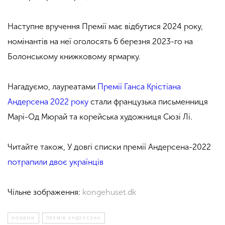
Наступне вручення Премії має відбутися 2024 року,
номінантів на неї оголосять 6 березня 2023-го на
Болонському книжковому ярмарку.
Нагадуємо, лауреатами
Премії Ганса Крістіана
Андерсена 2022 року
стали французька письменниця
Марі-Од Мюрай та корейська художниця Сюзі Лі.
Читайте також, У довгі списки премії Андерсена-2022
потрапили двоє українців
Чільне зображення:
kongehuset.dk
НОВИНИ
ПРЕМІЯ АНДЕРСЕНА