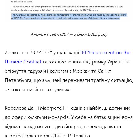
Анонс на сайті IBBY — 5 січня 2023 року
26 лютого 2022 IBBY у публікації
IBBY Statement on the
Ukraine Conflict
також висловила підтримку Україні та
співчуття «друзям і колегам з Москви та Санкт-
Петербурга, що змушені переживати трагічну ситуацію,
з якою вони зіштовхнулися».
Королева Данії Марґрете ІІ – одна з найбільш дотичних
до сфери культури монархів. У себе на батьківщині вона
відома як художниця, дизайнерка, перекладачка та
ілюстраторка творів Дж. Р. Р. Толкіна.