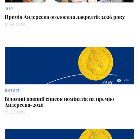
IBBY
Премія Андерсена оголосила лавреатів 2026 року
17.04.2026 -
216
ДИТЛІТ
Відомий повний список номінатів на премію
Андерсена-2026
31.03.2025 -