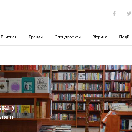
Вчитися
Тренди
Спецпроекти
Вітрина
Події
ка у
кого