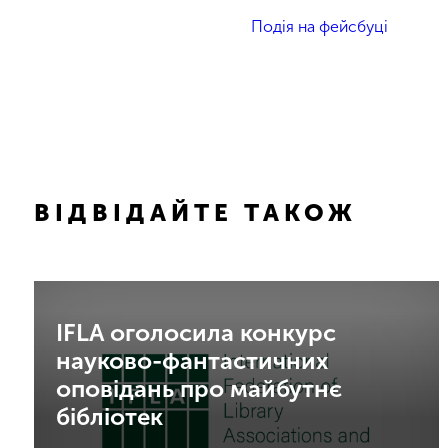
Подія на фейсбуці
ВІДВІДАЙТЕ ТАКОЖ
IFLA оголосила конкурс
науково-фантастичних
оповідань про майбутнє
бібліотек