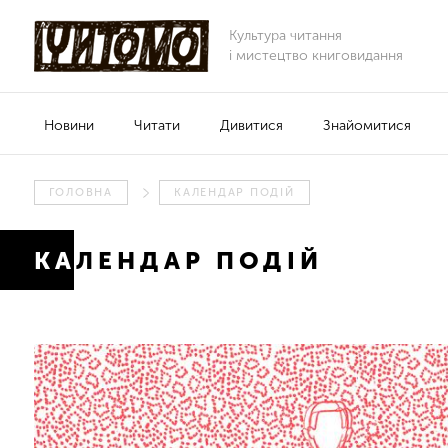
Культура читання
і мистецтво книговидання
Новини
Читати
Дивитися
Знайомитися
ГОЛОВНА
КАЛЕНДАР ПОДІЙ
КАЛЕНДАР ПОДІЙ