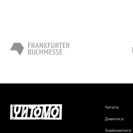
Читати
Дивитися
Знайомитися