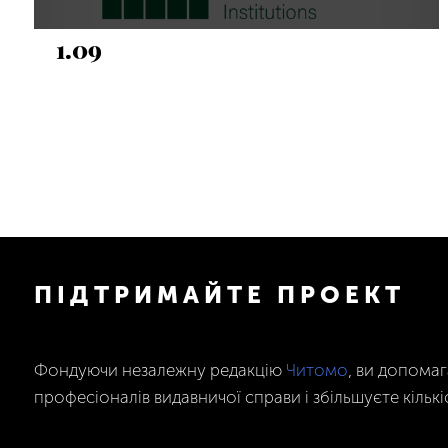
1.09
ПІДТРИМАЙТЕ ПРОЕКТ
Фондуючи незалежну редакцію
Читомо
, ви допома
професіоналів видавничої справи і збільшуєте кількі