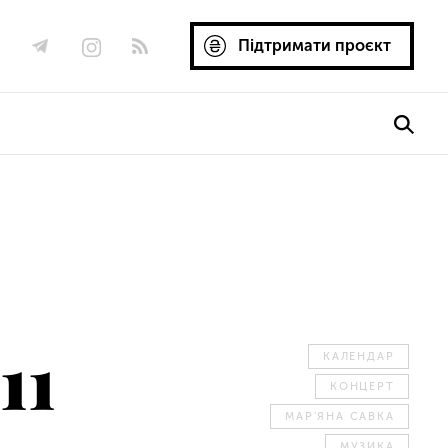
Підтримати проєкт
11
КАЛЕНДАР
КОНЦЕРТ
МАР'ЯНА САВКА
МУЗИКА