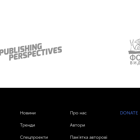
Новини
Про нас
DONATE
Тренди
Автори
Спецпроекти
Пам’ятка авторові