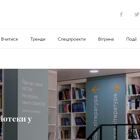
Вчитися
Тренди
Спецпроекти
Вітрина
Події
іотеки у