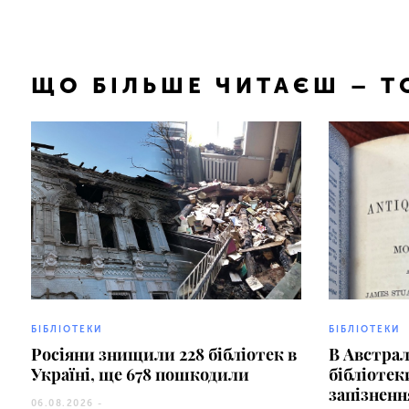
ЩО БІЛЬШЕ ЧИТАЄШ – 
БІБЛІОТЕКИ
БІБЛІОТЕКИ
Росіяни знищили 228 бібліотек в
В Австрал
Україні, ще 678 пошкодили
бібліотек
запізненн
06.08.2026 -