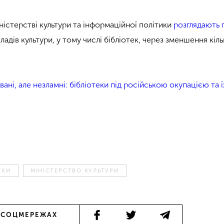
ністерстві культури та інформаційної політики
розглядають 
адів культури, у тому числі бібліотек, через зменшення кіль
ані, але незламні: бібліотеки під російською окупацією та 
ЕКИ
МІНІСТЕРСТВО КУЛЬТУРИ
 СОЦМЕРЕЖАХ