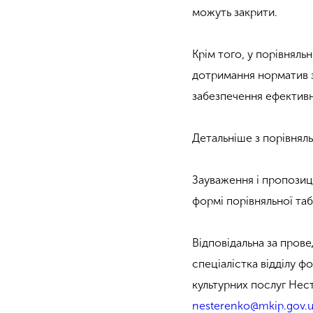
можуть закрити.
Крім того, у порівняльн
дотримання норматив з
забезпечення ефективн
Детальніше з порівня
Зауваження і пропозиц
формі порівняльної та
Відповідальна за пров
спеціалістка відділу 
культурних послуг Нест
nesterenko@mkip.gov.