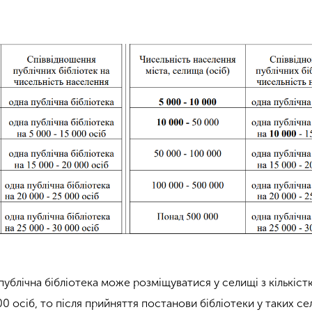
публічна бібліотека може розміщуватися у селищі з кількіст
0 осіб, то після прийняття постанови бібліотеки у таких с