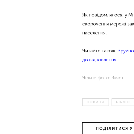
Як повідомлялося, у Мі
скорочення мережі закл
населення.
Читайте також:
Зруйнов
до відновлення
Чільне фото: Зміст
НОВИНИ
БІБЛІОТ
ПОДІЛИТИСЯ У