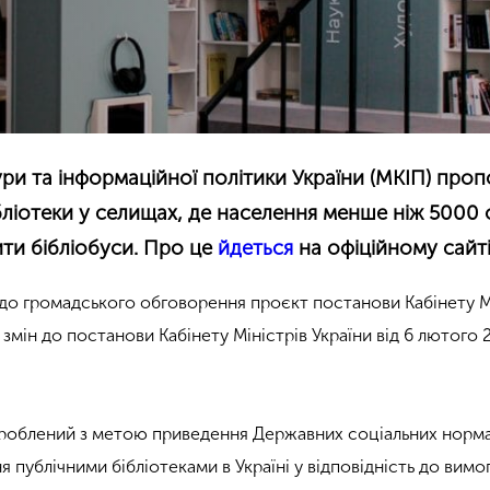
ури та інформаційної політики України (МКІП) про
ібліотеки у селищах, де населення менше ніж 5000 
ти бібліобуси. Про це
йдеться
на офіційному сайті
до громадського обговорення проєкт постанови Кабінету М
змін до постанови Кабінету Міністрів України від 6 лютого 
роблений з метою приведення Державних соціальних норма
 публічними бібліотеками в Україні у відповідність до вимо