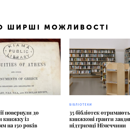
ТО ШИРШІ МОЖЛИВОСТІ
БІБЛІОТЕКИ
ії повернули до
35 бібліотек отримают
и книжку із
книжкові гранти завдя
ям на 150 років
підтримці Німеччини