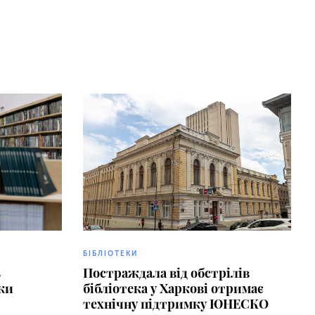
БІБЛІОТЕКИ
ь
Постраждала від обстрілів
ки
бібліотека у Харкові отримає
технічну підтримку ЮНЕСКО