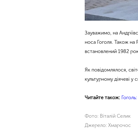
Зауважимо, на Андріївс
носа Гоголя. Також на
встановлений 1982 рок
Як повідомлялося, сві
культурному діячеві у с
Читайте також:
Гоголь
Фото: Віталій Селик
Джерело: Хмарочос