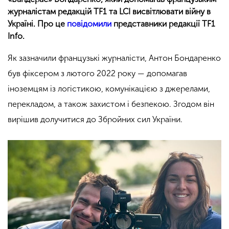
журналістам редакцій TF1 та LCI висвітлювати війну в
Україні. Про це
повідомили
представники редакції TF1
Info.
Як зазначили французькі журналісти, Антон Бондаренко
був фіксером з лютого 2022 року — допомагав
іноземцям із логістикою, комунікацією з джерелами,
перекладом, а також захистом і безпекою. Згодом він
вирішив долучитися до Збройних сил України.