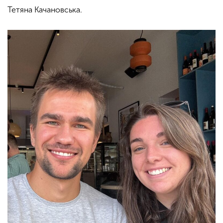
Тетяна Качановська.