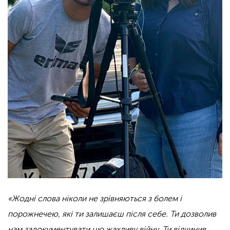
«Жодні слова ніколи не зрівняються з болем і
порожнечею, які ти залишаєш після себе. Ти дозволив
нам задокументувати цю жахливу війну. Ти відчинив