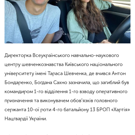
Директорка Всеукраїнського навчально-наукового
центру шевченкознавства Київського національного
університету імені Тараса Шевченка, де вчився Антон
Бондаренко, Богдана Сахно зазначила, що загиблий був
командиром 1-го відділення 1-го взводу оперативного
призначення та виконувачем обовʼязків головного
сержанта 10-ої роти 4-го батальйону 13 БРОП «Хартія»
Нацгвардії України.