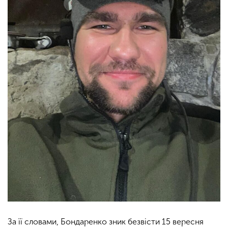
За її словами, Бондаренко зник безвісти 15 вересня