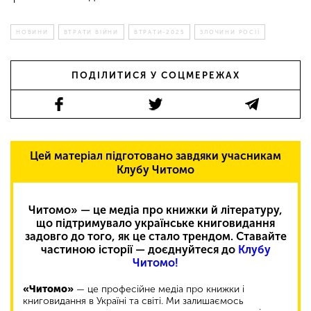
НОВИНИ
ВТРАТИ ВІЙНИ
ВТРАТИ-2025
ЗЛОЧИНИ РОСІЇ
ПОДІЛИТИСЯ У СОЦМЕРЕЖАХ
Цей матеріал підготовано завдяки учасникам
Клубу Читомо
Читомо» — це медіа про книжки й літературу,
що підтримувало українське книговидання
задовго до того, як це стало трендом. Ставайте
частиною історії — доєднуйтеся до
Клубу
Читомо!
«Читомо»
— це професійне медіа про книжки і
книговидання в Україні та світі. Ми залишаємось