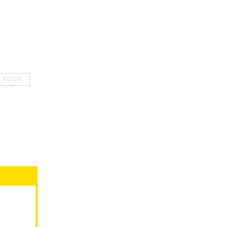
 РОСІЇ