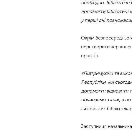
необхідно. Бібліотечна
допомогти бібліотеці 
у перші дні повномасш
Окрім безпосереднього 
перетворити чернігівсь
простір.
«Підтримуючи та викон
Республіки, ми сьогодн
допомогти відновити т
починаємо з книг, а п
литовських бібліотекар
Заступниця начальника 