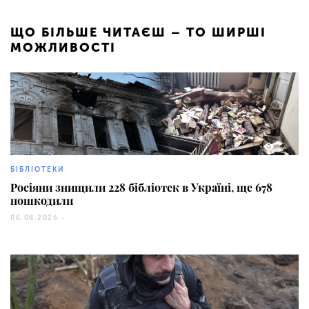
ЩО БІЛЬШЕ ЧИТАЄШ – ТО ШИРШІ
МОЖЛИВОСТІ
12
БІБЛІОТЕКИ
Росіяни знищили 228 бібліотек в Україні, ще 678
пошкодили
06.08.2026 -