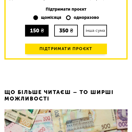
Підтримати проєкт
щомісяця
одноразово
150
₴
350
₴
інша сума
ПІДТРИМАТИ ПРОЄКТ
ЩО БІЛЬШЕ ЧИТАЄШ – ТО ШИРШІ
МОЖЛИВОСТІ