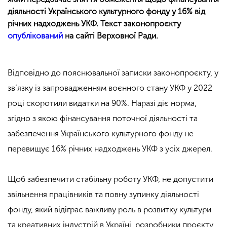
діяльності Українського культурного фонду у 16% від
річних надходжень УКФ. Текст законопроєкту
опублікований
на сайті Верховної Ради.
Відповідно до пояснювальної записки законопроєкту, у
зв’язку із запровадженням воєнного стану УКФ у 2022
році скоротили видатки на 90%. Наразі діє норма,
згідно з якою фінансування поточної діяльності та
забезпечення Українського культурного фонду не
перевищує 16% річних надходжень УКФ з усіх джерел.
Щоб забезпечити стабільну роботу УКФ, не допустити
звільнення працівників та повну зупинку діяльності
фонду, який відіграє важливу роль в розвитку культури
та креативних індустрій в Україні, розробники проєкту