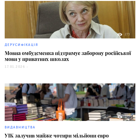
273
ДЕРУСИФІКАЦІЯ
Мовна омбудсменка підтримує заборону російської
мови у приватних школах
17.01.2026 -
272
ВИДАВНИЦТВА
УІК залучив майже чотири мільйони євро