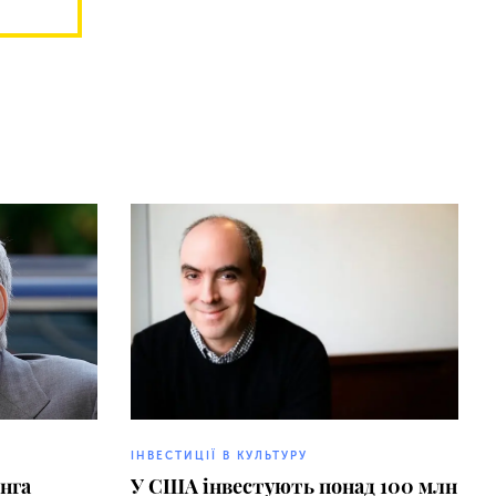
ІНВЕСТИЦІЇ В КУЛЬТУРУ
інга
У США інвестують понад 100 млн