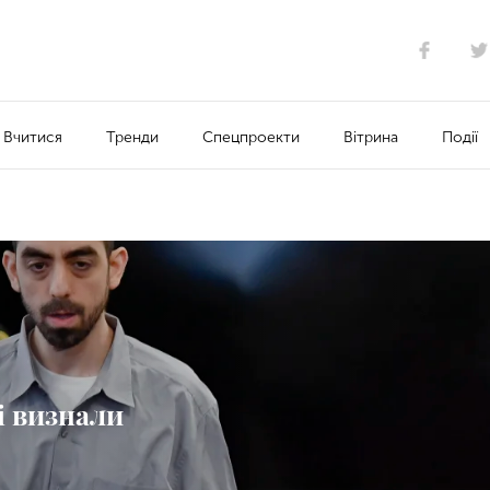
Вчитися
Тренди
Спецпроекти
Вітрина
Події
і визнали