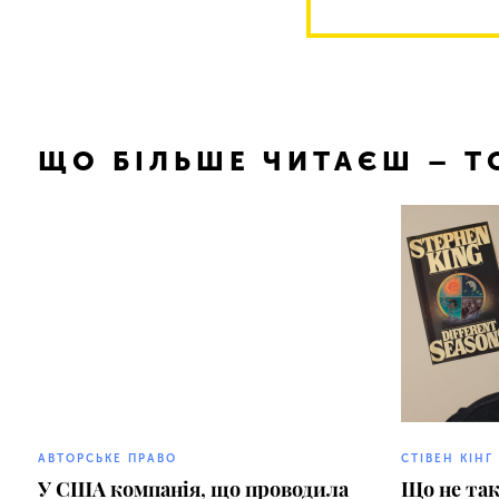
ЩО БІЛЬШЕ ЧИТАЄШ – 
АВТОРСЬКЕ ПРАВО
СТІВЕН КІНГ
У США компанія, що проводила
Що не так