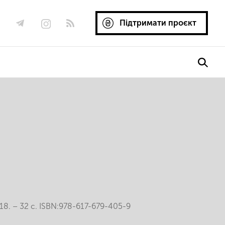
Підтримати проєкт
8. – 32 с. ISBN:978-617-679-405-9