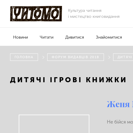
Культура читання
і мистецтво книговидання
Новини
Читати
Дивитися
Знайомитися
ГОЛОВНА
ФОРУМ ВИДАВЦІВ 2018
ДИТЯЧІ
ДИТЯЧІ ІГРОВІ КНИЖКИ
Женя 
Не бійся мо