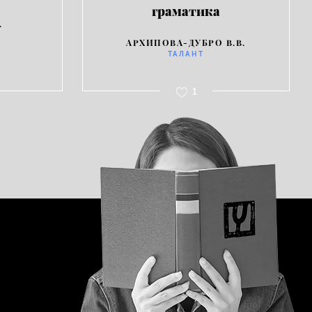
граматика
.
АРХИПОВА-ДУБРО В.В.
ТАЛАНТ
1