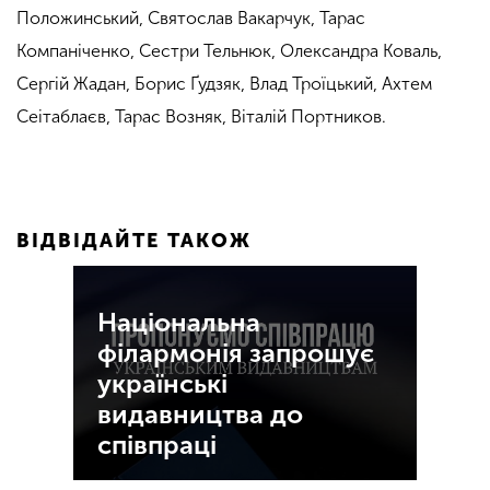
Положинський, Святослав Вакарчук, Тарас
Компаніченко, Сестри Тельнюк, Олександра Коваль,
Сергій Жадан, Борис Ґудзяк, Влад Троїцький, Ахтем
Сеітаблаєв, Тарас Возняк, Віталій Портников.
ВІДВІДАЙТЕ ТАКОЖ
Національна
філармонія запрошує
українські
видавництва до
співпраці