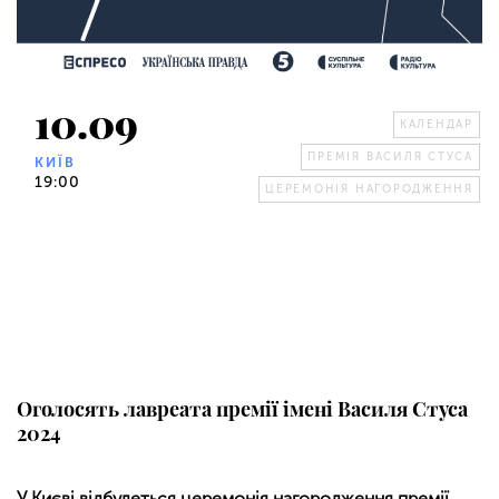
10.09
КАЛЕНДАР
ПРЕМІЯ ВАСИЛЯ СТУСА
КИЇВ
19:00
ЦЕРЕМОНІЯ НАГОРОДЖЕННЯ
Оголосять лавреата премії імені Василя Стуса
2024
У Києві відбудеться церемонія нагородження премії