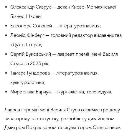
Олександр Саврук — декан Києво-Могилянської
Бізнес Школи;
Елеонора Соловей — літературознавиця;
Леонід Фінберг — головний редактор видавництва
«Дух і Літера»;
Сергій Буковський — лавреат премії імені Василя
Стуса за 2023 рік;
Тамара Гундорова — літературознавиця,
культурологиня;
Мирослава Барчук — журналістка, телеведуча.
Лавреат премії імені Василя Стуса отримає грошову
винагороду та статуетку, розроблену дизайнером
Дмитром Покрасьоном та скульптором Станіславом