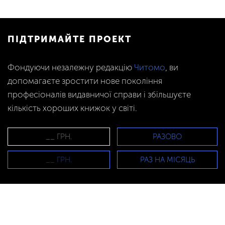
ПІДТРИМАЙТЕ ПРОЕКТ
Фондуючи незалежну редакцію
Читомо
, ви
допомагаєте зростити нове покоління
професіоналів видавничої справи і збільшуєте
кількість хороших книжок у світі.
РАЗОВО
РАЗ НА МІСЯЦЬ