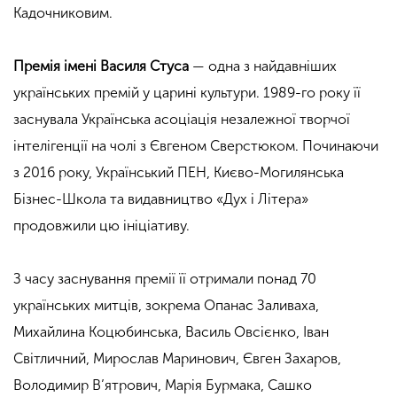
Кадочниковим.
Премія імені Василя Стуса
— одна з найдавніших
українських премій у царині культури. 1989-го року її
заснувала Українська асоціація незалежної творчої
інтелігенції на чолі з Євгеном Сверстюком. Починаючи
з 2016 року, Український ПЕН, Києво-Могилянська
Бізнес-Школа та видавництво «Дух і Літера»
продовжили цю ініціативу.
З часу заснування премії її отримали понад 70
українських митців, зокрема Опанас Заливаха,
Михайлина Коцюбинська, Василь Овсієнко, Іван
Світличний, Мирослав Маринович, Євген Захаров,
Володимир В’ятрович, Марія Бурмака, Сашко