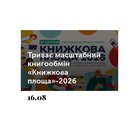
Триває масштабний
книгообмін
«Книжкова
площа»-2026
16.08