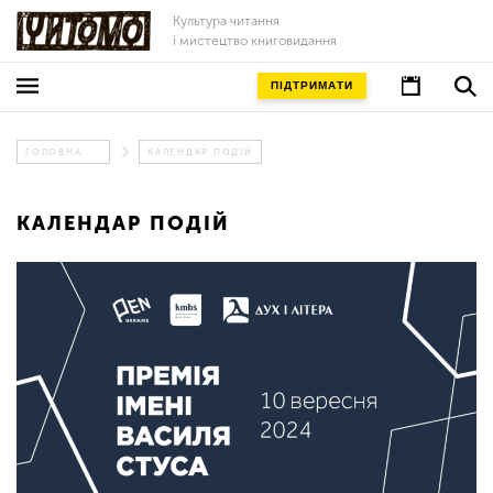
Культура читання
і мистецтво книговидання
ПІДТРИМАТИ
ГОЛОВНА
КАЛЕНДАР ПОДІЙ
КАЛЕНДАР ПОДІЙ