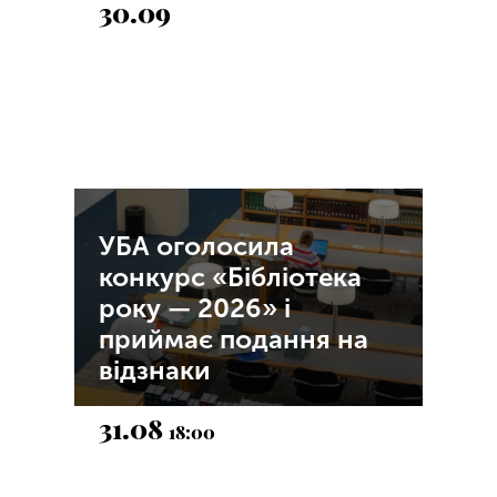
30.09
УБА оголосила
конкурс «Бібліотека
року — 2026» і
приймає подання на
відзнаки
31.08
18:00