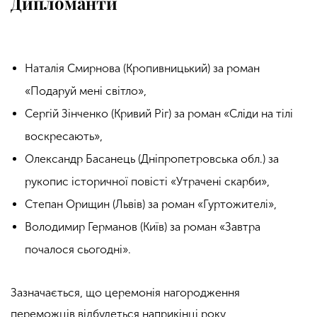
Дипломанти
Наталія Смирнова (Кропивницький) за роман
«Подаруй мені світло»,
Сергій Зінченко (Кривий Ріг) за роман «Сліди на тілі
воскресають»,
Олександр Басанець (Дніпропетровська обл.) за
рукопис історичної повісті «Утрачені скарби»,
Степан Орищин (Львів) за роман «Гуртожителі»,
Володимир Германов (Київ) за роман «Завтра
почалося сьогодні».
Зазначається, що церемонія нагородження
переможців відбудеться наприкінці року