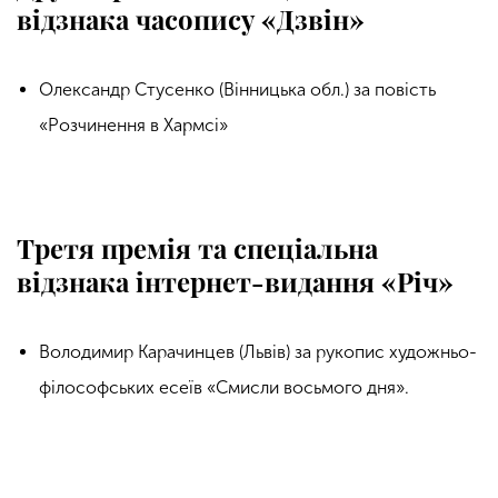
відзнака часопису «Дзвін»
Олександр Стусенко (Вінницька обл.) за повість
«Розчинення в Хармсі»
Третя премія та спеціальна
відзнака інтернет-видання «Річ»
Володимир Карачинцев (Львів) за рукопис художньо-
філософських есеїв «Смисли восьмого дня».