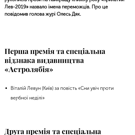
Лев-2019» назвало імена переможців. Про це
повідомив голова журі Олесь Дяк.
Перша премія та спеціальна
відзнака видавництва
«Астролябія»
Віталій Левун (Київ) за повість «Сни увіч проти
вербної неділі»
Друга премія та спеціальна