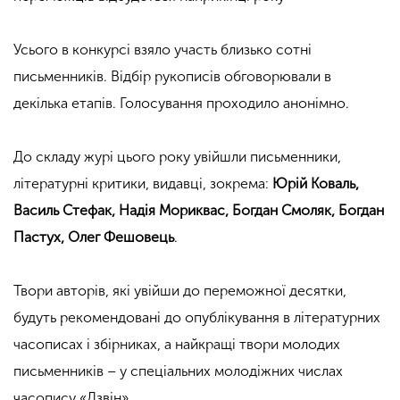
Усього в конкурсі взяло участь близько сотні
письменників. Відбір рукописів обговорювали в
декілька етапів. Голосування проходило анонімно.
До складу журі цього року увійшли письменники,
літературні критики, видавці, зокрема:
Юрій Коваль,
Василь Стефак, Надія Мориквас, Богдан Смоляк, Богдан
Пастух, Олег Фешовець
.
Твори авторів, які увійши до переможної десятки,
будуть рекомендовані до опублікування в літературних
часописах і збірниках, а найкращі твори молодих
письменників – у спеціальних молодіжних числах
часопису «Дзвін».