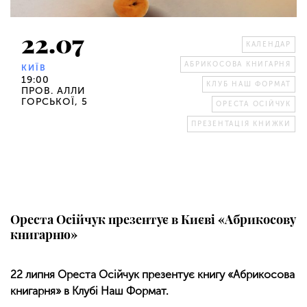
22.07
КАЛЕНДАР
АБРИКОСОВА КНИГАРНЯ
КИЇВ
19:00
КЛУБ НАШ ФОРМАТ
ПРОВ. АЛЛИ
ГОРСЬКОЇ, 5
ОРЕСТА ОСІЙЧУК
ПРЕЗЕНТАЦІЯ КНИЖКИ
Ореста Осійчук презентує в Києві «Абрикосову
книгарню»
22 липня Ореста Осійчук презентує книгу «Абрикосова
книгарня» в Клубі Наш Формат.