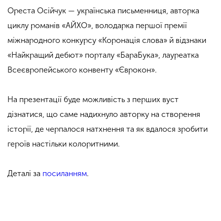
Ореста Осійчук — українська письменниця, авторка
циклу романів «АЙХО», володарка першої премії
міжнародного конкурсу «Коронація cлова» й відзнаки
«Найкращий дебют» порталу «БараБука», лауреатка
Всеєвропейського конвенту «Єврокон».
На презентації буде можливість з перших вуст
дізнатися, що саме надихнуло авторку на створення
історії, де черпалося натхнення та як вдалося зробити
героїв настільки колоритними.
Деталі за
посиланням
.