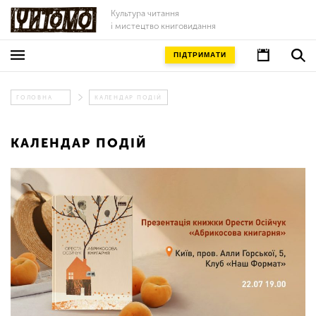
Культура читання
і мистецтво книговидання
ПІДТРИМАТИ
ГОЛОВНА
КАЛЕНДАР ПОДІЙ
КАЛЕНДАР ПОДІЙ