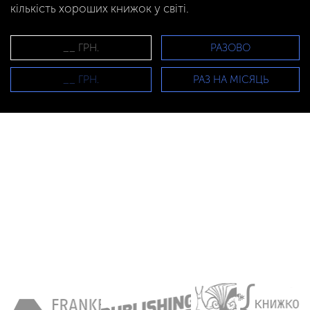
кількість хороших книжок у світі.
РАЗОВО
РАЗ НА МІСЯЦЬ