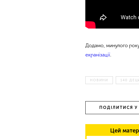
Додамо, минулого рок
екранізації
.
НОВИНИ
140 ДЕЦ
ПОДІЛИТИСЯ У
Цей матер