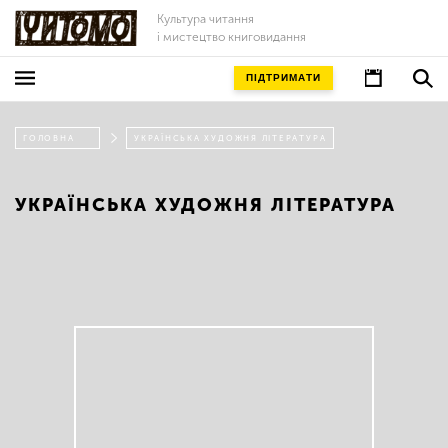
Культура читання
і мистецтво книговидання
ПІДТРИМАТИ
ГОЛОВНА
УКРАЇНСЬКА ХУДОЖНЯ ЛІТЕРАТУРА
УКРАЇНСЬКА ХУДОЖНЯ ЛІТЕРАТУРА