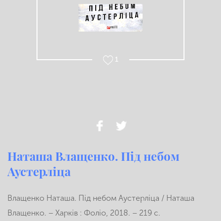
1
Наташа Влащенко. Під небом
Аустерліца
Влащенко Наташа. Під небом Аустерліца / Наташа
Влащенко. – Харків : Фоліо, 2018. – 219 с.