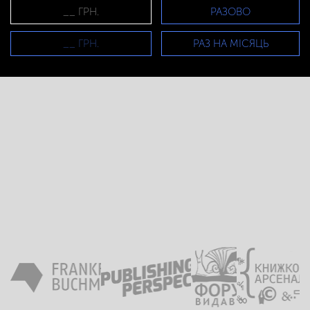
РАЗОВО
РАЗ НА МІСЯЦЬ