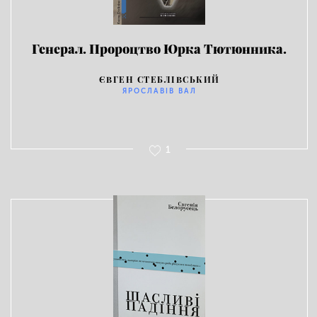
Генерал. Пророцтво Юрка Тютюнника.
ЄВГЕН CТЕБЛІВСЬКИЙ
ЯРОСЛАВІВ ВАЛ
1