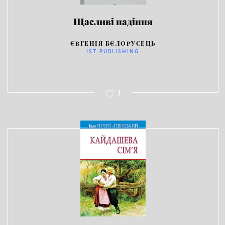
Щасливі падіння
ЄВГЕНІЯ БЄЛОРУСЕЦЬ
IST PUBLISHING
1