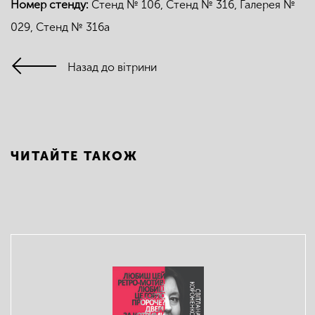
Номер стенду:
Стенд № 106, Стенд № 316, Галерея №
029, Стенд № 316а
Назад до вітрини
ЧИТАЙТЕ ТАКОЖ