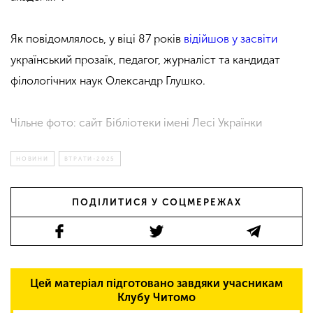
Як повідомлялось, у віці 87 років
відійшов у засвіти
український прозаїк, педагог, журналіст та кандидат
філологічних наук Олександр Глушко.
Чільне фото: сайт Бібліотеки імені Лесі Українки
НОВИНИ
ВТРАТИ-2025
ПОДІЛИТИСЯ У СОЦМЕРЕЖАХ
Цей матеріал підготовано завдяки учасникам
Клубу Читомо