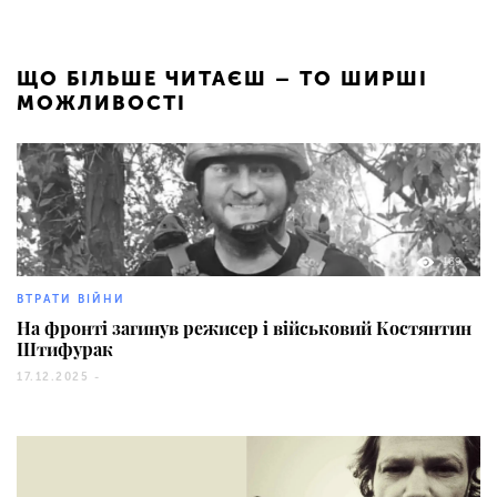
ЩО БІЛЬШЕ ЧИТАЄШ – ТО ШИРШІ
МОЖЛИВОСТІ
169
ВТРАТИ ВІЙНИ
На фронті загинув режисер і військовий Костянтин
Штифурак
17.12.2025 -