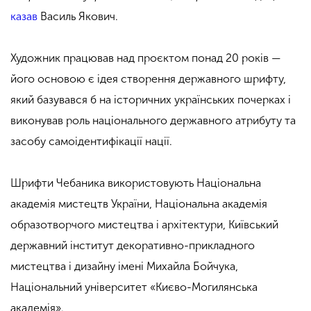
казав
Василь Якович.
Художник працював над проєктом понад 20 років —
його основою є ідея створення державного шрифту,
який базувався б на історичних українських почерках і
виконував роль національного державного атрибуту та
засобу самоідентифікації нації.
Шрифти Чебаника використовують Національна
академія мистецтв України, Національна академія
образотворчого мистецтва і архітектури, Київський
державний інститут декоративно-прикладного
мистецтва і дизайну імені Михайла Бойчука,
Національний університет «Києво-Могилянська
академія».