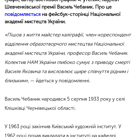
Шевченківської премії Василь Чебаник. Про це
повідомляється
на фейсбук-сторінці Національної
академії мистецтв України.
«Пішов з життя майстер каліграфії, член-кореспондент
відділення образотворчого мистецтва Національної
академії мистецтв України, професор Василь Чебаник.
Колектив НАМ України глибоко сумує з приводу смерті
Василя Яковича та висловлює щире співчуття рідним і
близьким»
, — йдеться у повідомленні.
Василь Чебаник народився 5 серпня 1933 року у селі
Клішківці Чернівецької області.
У 1963 році закінчив Київський художній інститут. У
1962 році почав викладати в інституті на кафедрі