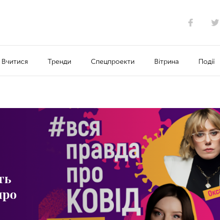
Вчитися
Тренди
Спецпроекти
Вітрина
Події
ть
про