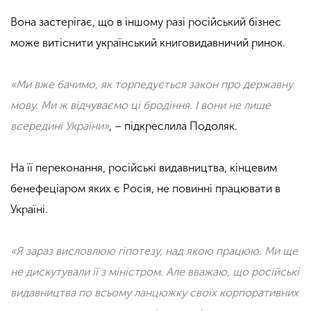
Вона застерігає, що в іншому разі російський бізнес
може витіснити український книговидавничий ринок.
«Ми вже бачимо, як торпедується закон про державну
мову. Ми ж відчуваємо ці бродіння. І вони не лише
всередині України»
, – підкреслила Подоляк.
На її переконання, російські видавництва, кінцевим
бенефеціаром яких є Росія, не повинні працювати в
Україні.
«Я зараз висловлюю гіпотезу, над якою працюю. Ми ще
не дискутували її з міністром. Але вважаю, що російські
видавництва по всьому ланцюжку своїх корпоративних