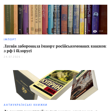
104
ІМПОРТ
Латвія заборонила імпорт російськомовних книжок
з рф і білорусі
24.07.2026 -
30669
АНТИУКРАЇНСЬКІ КНИЖКИ