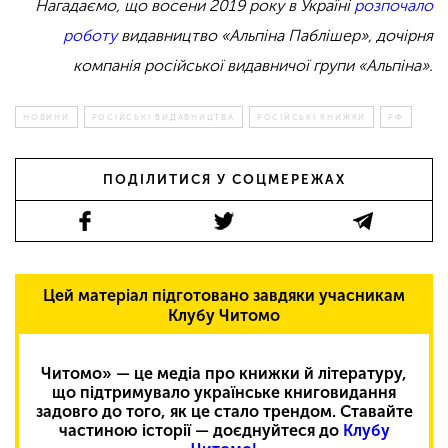
Нагадаємо, що восени 2019 року в Україні
розпочало
роботу
видавництво «Альпіна Паблішер», дочірня
компанія російської видавничої групи «Альпіна».
НОВИНИ
РОСІЙСЬКІ ВИДАВНИЦТВА
РОСІЙСЬКІ КНИЖКИ
РФ
ПОДІЛИТИСЯ У СОЦМЕРЕЖАХ
Цей матеріал підготовано завдяки учасникам
Клубу Читомо
Читомо» — це медіа про книжки й літературу,
що підтримувало українське книговидання
задовго до того, як це стало трендом. Ставайте
частиною історії — доєднуйтеся до
Клубу