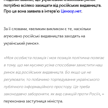
потрібно всіляко захищати від російських видавництв.
Про це вона заявила в інтерв’ю
Цензор.нет
.
За її словами, «великим викликом є те, наскільки
агресивно російські видавництва заходять на
український ринок».
«Моя особиста позиція і моя позиція політична полягає
в тому, що ми мусимо усіма способами захистити наш
ринок від російських видавництв. Бо якщо це не
регулювати, то побачимо торпедування українського
публічного інформаційного простору. Це треба
законодавчо забороняти, як вид санкцій проти Росії»
, –
переконана заступниця міністра.