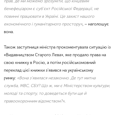
прав, де ми можемо зрозуміти, що кінцевим
бенефеціаром є суб’єкт Російської Федерації, не
повинні працювати в Україні. Це захист нашого
економічного і гуманітарного простору»
, – наголошує
вона.
Також заступниця міністра прокоментувала ситуацію із
«Видавництвом Старого Лева», яке продало права на
свою книжку в Росію, а потім російськомовний
переклад цієї книжки з’явився на українському
ринку:
«Вона з’явилася незаконно. Де тут митна
служба, МВС, СБУ? Що ж, ми є Міністерством культури,
молоді та спорту, то доведеться бути ще й
правоохоронним відомством?»
.