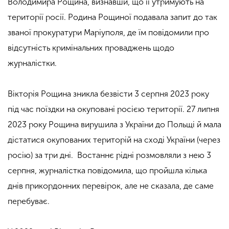
Володимира Рощина, визнавши, що її утримують на
території росії. Родина Рощиної подавала запит до так
званої прокуратури Маріуполя, де їм повідомили про
відсутність кримінальних проваджень щодо
журналістки.
Вікторія Рощина зникла безвісти 3 серпня 2023 року
під час поїздки на окуповані росією території. 27 липня
2023 року Рощина вирушила з України до Польщі й мала
дістатися окупованих територій на сході України (через
росію) за три дні. Востаннє рідні розмовляли з нею 3
серпня, журналістка повідомила, що пройшла кілька
днів прикордонних перевірок, але не сказала, де саме
перебуває.