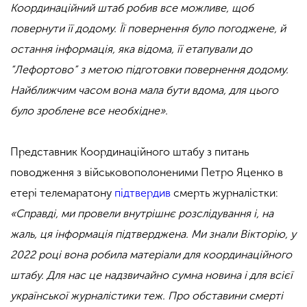
Координаційний штаб робив все можливе, щоб
повернути її додому. Її повернення було погоджене, й
остання інформація, яка відома, її етапували до
“Лефортово” з метою підготовки повернення додому.
Найближчим часом вона мала бути вдома, для цього
було зроблене все необхідне».
Представник Координаційного штабу з питань
поводження з військовополоненими Петро Яценко в
етері телемаратону
підтвердив
смерть журналістки:
«Справді, ми провели внутрішнє розслідування і, на
жаль, ця інформація підтверджена. Ми знали Вікторію, у
2022 році вона робила матеріали для координаційного
штабу. Для нас це надзвичайно сумна новина і для всієї
української журналістики теж. Про обставини смерті