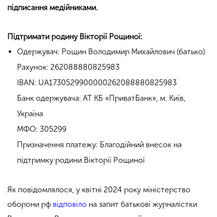
підписання медійниками.
Підтримати родину Вікторії Рощиної:
Одержувач: Рощин Володимир Михайлович (батько)
Рахунок: 262088880825983
IBAN: UA1730529900000262088880825983
Банк одержувача: АТ КБ «ПриватБанк», м. Київ,
Україна
МФО: 305299
Призначення платежу: Благодійний внесок на
підтримку родини Вікторії Рощиної
Як повідомлялося, у квітні 2024 року міністерство
оборони рф
відповіло
на запит батькові журналістки