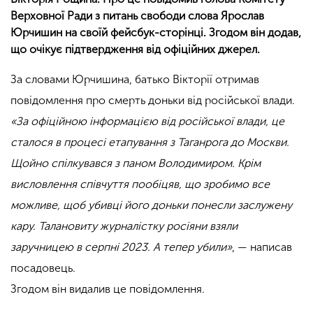
Верховної Ради з питань свободи слова Ярослав
Юрчишин на своїй фейсбук-сторінці. Згодом він додав,
що очікує підтвердження від офіційних джерел.
За словами Юрчишина, батько Вікторії отримав
повідомлення про смерть доньки від російської влади.
«За офіційною інформацією від російської влади, це
сталося в процесі етапування з Таганрога до Москви.
Щойно спілкувався з паном Володимиром. Крім
висловлення співчуття пообіцяв, що зробимо все
можливе, щоб убивці його доньки понесли заслужену
кару. Талановиту журналістку росіяни взяли
заручницею в серпні 2023. А тепер убили»
, — написав
посадовець.
Згодом він видалив це повідомлення.