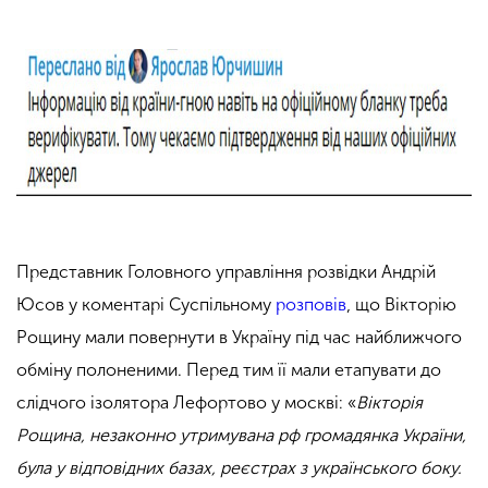
Представник Головного управління розвідки Андрій
Юсов у коментарі Суспільному
розповів
, що Вікторію
Рощину мали повернути в Україну під час найближчого
обміну полоненими. Перед тим її мали етапувати до
слідчого ізолятора Лефортово у москві: «
Вікторія
Рощина, незаконно утримувана рф громадянка України,
була у відповідних базах, реєстрах з українського боку.