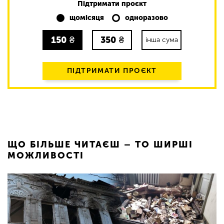
Підтримати проєкт
щомісяця
одноразово
150
₴
350
₴
інша сума
ПІДТРИМАТИ ПРОЄКТ
ЩО БІЛЬШЕ ЧИТАЄШ – ТО ШИРШІ
МОЖЛИВОСТІ