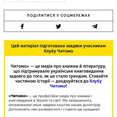
ПОДІЛИТИСЯ У СОЦМЕРЕЖАХ
Цей матеріал підготовано завдяки учасникам
Клубу Читомо
Читомо» — це медіа про книжки й літературу,
що підтримувало українське книговидання
задовго до того, як це стало трендом. Ставайте
частиною історії — доєднуйтеся до
Клубу
Читомо!
«Читомо»
— це професійне медіа про книжки і
книговидання в Україні та світі. Ми залишаємось
незалежними лише завдяки коштам наших донаторів.
Допоможіть нам розвиватися і ставати ще кращими!