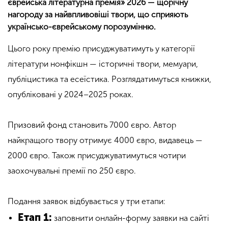
єврейська літературна премія» 2026 — щорічну
нагороду за найвпливовіші твори, що сприяють
українсько-єврейському порозумінню.
Цього року премію присуджуватимуть у категорії
літератури нонфікшн — історичні твори, мемуари,
публіцистика та есеїстика. Розглядатимуться книжки,
опубліковані у 2024–2025 роках.
Призовий фонд становить 7000 євро. Автор
найкращого твору отримує 4000 євро, видавець —
2000 євро. Також присуджуватимуться чотири
заохочувальні премії по 250 євро.
Подання заявок відбувається у три етапи:
Етап 1:
заповнити онлайн-форму заявки на сайті