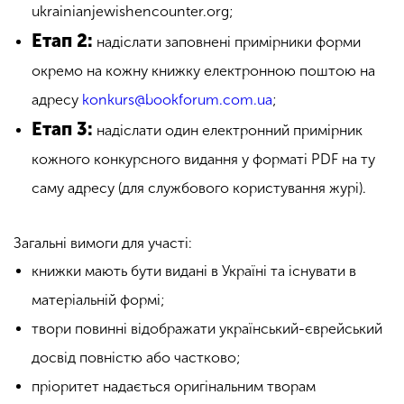
ukrainianjewishencounter.org;
Етап 2:
надіслати заповнені примірники форми
окремо на кожну книжку електронною поштою на
адресу
konkurs@bookforum.com.ua
;
Етап 3:
надіслати один електронний примірник
кожного конкурсного видання у форматі PDF на ту
саму адресу (для службового користування журі).
Загальні вимоги для участі:
книжки мають бути видані в Україні та існувати в
матеріальній формі;
твори повинні відображати український-єврейський
досвід повністю або частково;
пріоритет надається оригінальним творам