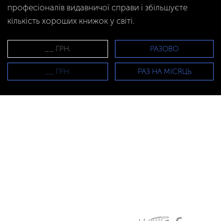
професіоналів видавничої справи і збільшуєте
кількість хороших книжок у світі.
РАЗОВО
РАЗ НА МІСЯЦЬ