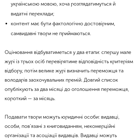
українською мовою, хоча розглядатимуться й
видатні переклади;
контент має бути фактологічно достовірним,
самвидавні твори не приймаються.
Оцінювання відбуватиметься у два етапи: спершу мале
журі із трьох осіб перевірятиме відповідність критеріям
відбору, потім велике журі визначить переможця та
володарів заохочувальних премій. Довгий список
опублікують за два місяці до оголошення переможця,
короткий — за місяць.
Подавати твори можуть юридичні особи: видавці,
особи, пов’язані з книговиданням, некомерційні
організації та асоціації видавців. Видавці можуть