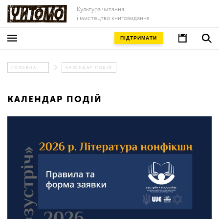
Культура читання
і мистецтво книговидання
ПІДТРИМАТИ
ГОЛОВНА
КАЛЕНДАР ПОДІЙ
КАЛЕНДАР ПОДІЙ