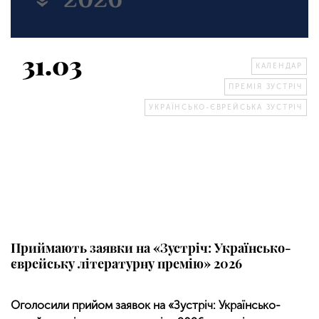
31.03
КАЛЕНДАР
ПРЕМІЯ ЗУСТРІЧ
УКРАЇНСЬКО-ЄВРЕЙСЬКА ЗУСТРІЧ
Приймають заявки на «Зустріч: Українсько-
єврейську літературну премію» 2026
Оголосили прийом заявок на «Зустріч: Українсько-