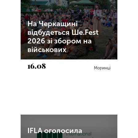
На Черкащині
відбудеться Ше.Fest
2026 зі збором на
військових
16.08
Моринці
IFLA оголосила