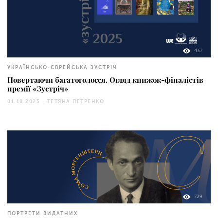
437
УКРАЇНСЬКО-ЄВРЕЙСЬКА ЗУСТРІЧ
Повертаючи багатоголосся. Огляд книжок-фіналістів
премії «Зустріч»
01.10.2025 -
ТЕТЯНА ПЕТРЕНКО
729
ПОРТРЕТИ ВИДАТНИХ