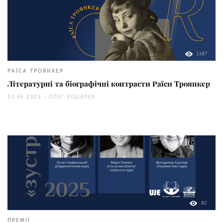
1187
РАЇСА ТРОЯНКЕР
Літературні та біографічні контрасти Раїси Троянкер
10.06.2025 -
ОЛЕГ КОЦАРЕВ
82
ПРЕМІЇ