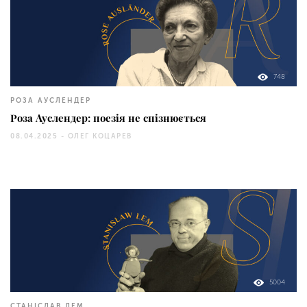
748
РОЗА АУСЛЕНДЕР
Роза Ауслендер: поезія не спізнюється
08.04.2025 -
ОЛЕГ КОЦАРЕВ
5004
СТАНІСЛАВ ЛЕМ