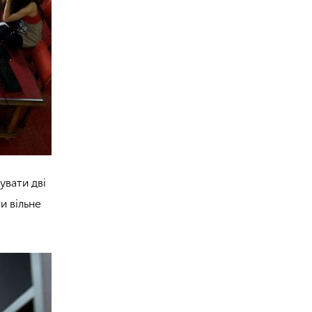
увати дві
ти вільне