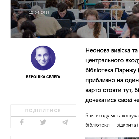
12.04.2019
Неонова вивіска та 
центрального вход
бібліотека Парижу 
ВЕРОНІКА СЕЛЕГА
приблизно на один в
варто стояти тут, б
дочекатися своєї ч
ПОДІЛИТИСЯ
Біля входу металошука
бібліотеки — відкрита 