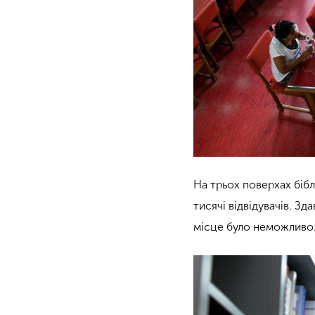
На трьох поверхах біб
тисячі відвідувачів. Зд
місце було неможливо