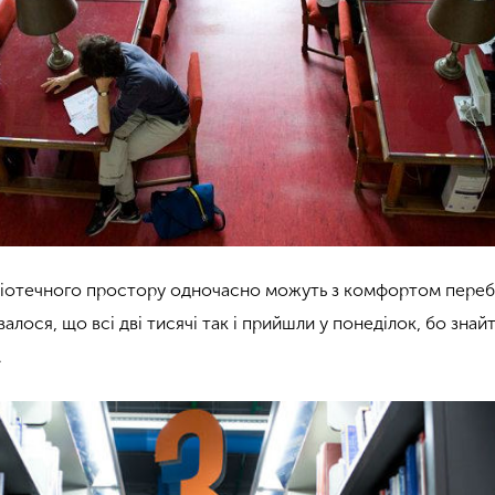
ліотечного простору одночасно можуть з комфортом переб
авалося, що всі дві тисячі так і прийшли у понеділок, бо знай
.