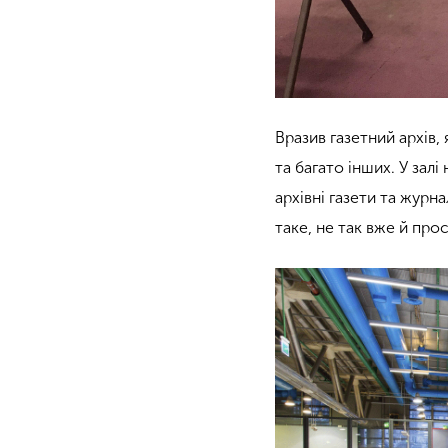
Вразив газетний архів, 
та багато інших. У залі
архівні газети та журн
таке, не так вже й про