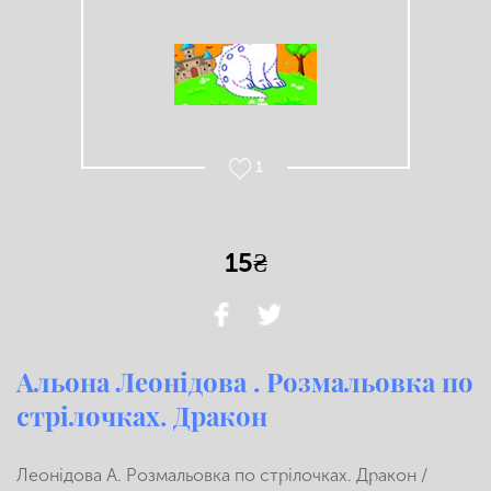
1
15₴
Альона Леонідова . Розмальовка по
стрілочках. Дракон
Леонідова А. Розмальовка по стрілочках. Дракон /