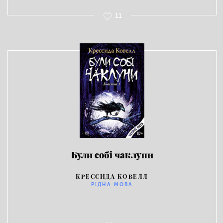
11
Були собі чаклуни
КРЕССИДА КОВЕЛЛ
РІДНА МОВА