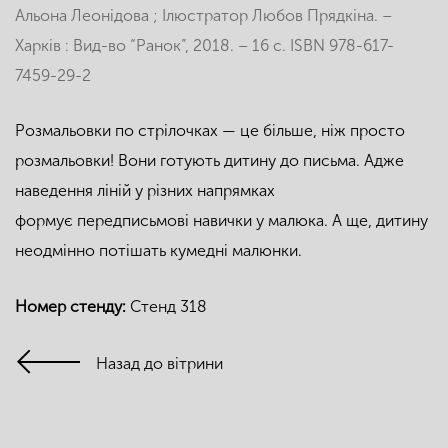
Альона Леонідова ; Ілюстратор Любов Прядкіна. –
Харків : Вид-во “Ранок”, 2018. – 16 с. ISBN 978-617-
7459-29-2
Розмальовки по стрілочках — це більше, ніж просто
розмальовки! Вони готують дитину до письма. Адже
наведення ліній у різних напрямках
формує передписьмові навички у малюка. А ще, дитину
неодмінно потішать кумедні малюнки.
Номер стенду:
Стенд 318
Назад до вітрини