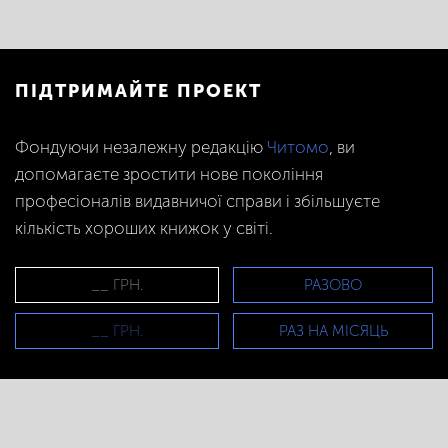
ПІДТРИМАЙТЕ ПРОЕКТ
Фондуючи незалежну редакцію
Читомо
, ви
допомагаєте зростити нове покоління
професіоналів видавничої справи і збільшуєте
кількість хороших книжок у світі.
РАЗОВО
РАЗ НА МІСЯЦЬ