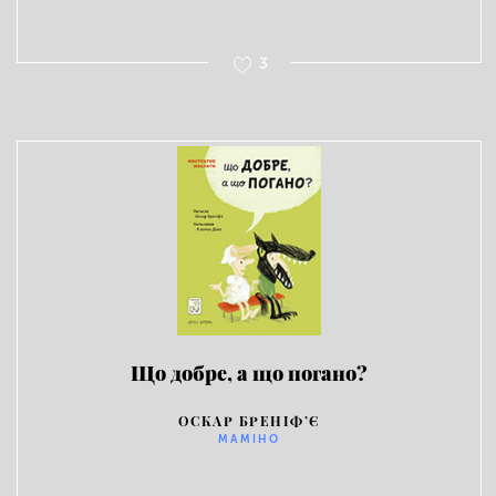
3
Що добре, а що погано?
ОСКАР БРЕНІФ’Є
МАМІНО