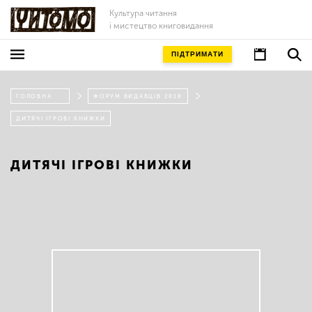
Культура читання
і мистецтво книговидання
ПІДТРИМАТИ
ГОЛОВНА
ФОРУМ ВИДАВЦІВ 2018
ДИТЯЧІ ІГРОВІ КНИЖКИ
ДИТЯЧІ ІГРОВІ КНИЖКИ