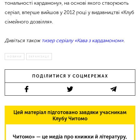
тональності кардамону», на основі якого створюють
серіал, вперше вийшов у 2012 році у видавництві «Клуб
сімейного дозвілля».
Дивіться також
тизер серіалу «Кава з кардамоном»
.
НОВИНИ
ЕКРАНІЗАЦІЇ
ПОДІЛИТИСЯ У СОЦМЕРЕЖАХ
Цей матеріал підготовано завдяки учасникам
Клубу Читомо
Читомо» — це медіа про книжки й літературу,