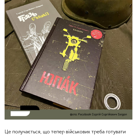
Це получається, що тепер військових треба готувати