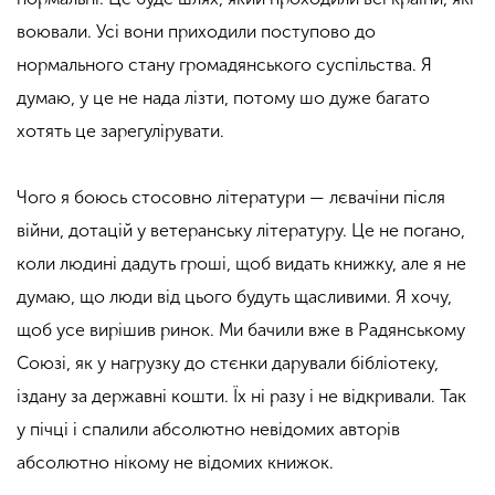
воювали. Усі вони приходили поступово до
нормального стану громадянського суспільства. Я
думаю, у це не нада лізти, потому шо дуже багато
хотять це зарегулірувати.
Чого я боюсь стосовно літератури — лєвачіни після
війни, дотацій у ветеранську літературу. Це не погано,
коли людині дадуть гроші, щоб видать книжку, але я не
думаю, що люди від цього будуть щасливими. Я хочу,
щоб усе вирішив ринок. Ми бачили вже в Радянському
Союзі, як у нагрузку до стєнки дарували бібліотеку,
іздану за державні кошти. Їх ні разу і не відкривали. Так
у пічці і спалили абсолютно невідомих авторів
абсолютно нікому не відомих книжок.