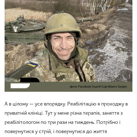
А в цілому — усе впорядку. Реабілітацію я проходжу в
приватній клініці. Тут у мене різна терапія, заняття з
реабілітологом по три рази на тиждень. Потрібно і
повернутися у стрій, і повернутися до життя