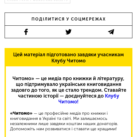
ПОДІЛИТИСЯ У СОЦМЕРЕЖАХ
Цей матеріал підготовано завдяки учасникам
Клубу Читомо
Читомо» — це медіа про книжки й літературу,
що підтримувало українське книговидання
задовго до того, як це стало трендом. Ставайте
частиною історії — доєднуйтеся до
Клубу
Читомо!
«Читомо»
— це професійне медіа про книжки і
книговидання в Україні та світі. Ми залишаємось
незалежними лише завдяки коштам наших донаторів.
Допоможіть нам розвиватися і ставати ще кращими!