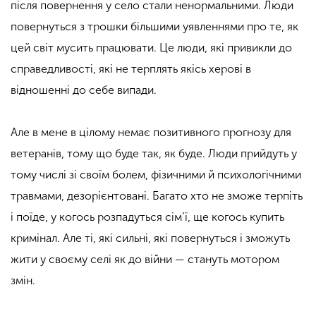
після повернення у село стали ненормальними. Люди
повернуться з трошки більшими уявленнями про те, як
цей світ мусить працювати. Це люди, які привикли до
справедливості, які не терплять якісь херові в
відношенні до себе випади.
Але в мене в цілому немає позитивного прогнозу для
ветеранів, тому що буде так, як буде. Люди прийдуть у
тому числі зі своїм болем, фізичними й психологічними
травмами, дезорієнтовані. Багато хто не зможе терпіть
і поїде, у когось розпадуться сім’ї, ще когось купить
кримінал. Але ті, які сильні, які повернуться і зможуть
жити у своєму селі як до війни — стануть мотором
змін.